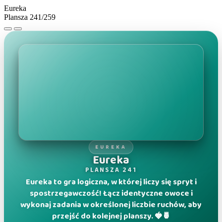
Eureka
Plansza 241/259
EUREKA
Eureka
PLANSZA 241
Eureka to gra logiczna, w której liczy się spryt i
spostrzegawczość! Łącz identyczne owoce i
wykonaj zadania w określonej liczbie ruchów, aby
przejść do kolejnej planszy. 🍓🍍