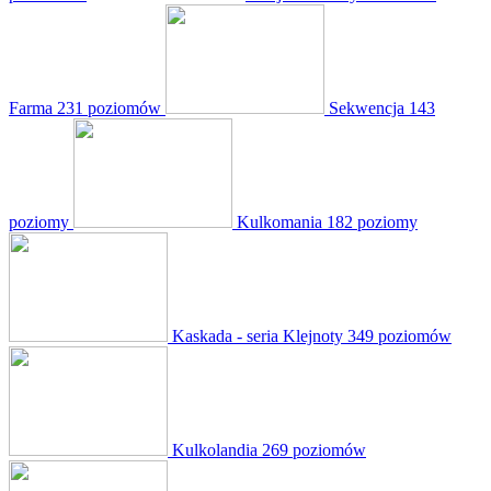
Farma
231 poziomów
Sekwencja
143
poziomy
Kulkomania
182 poziomy
Kaskada - seria Klejnoty
349 poziomów
Kulkolandia
269 poziomów