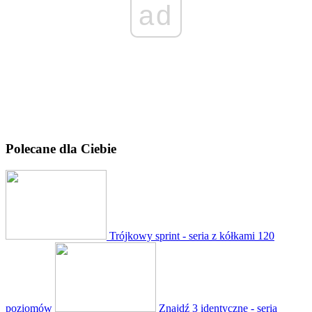
ad
Polecane dla Ciebie
Trójkowy sprint - seria z kółkami
120
poziomów
Znajdź 3 identyczne - seria