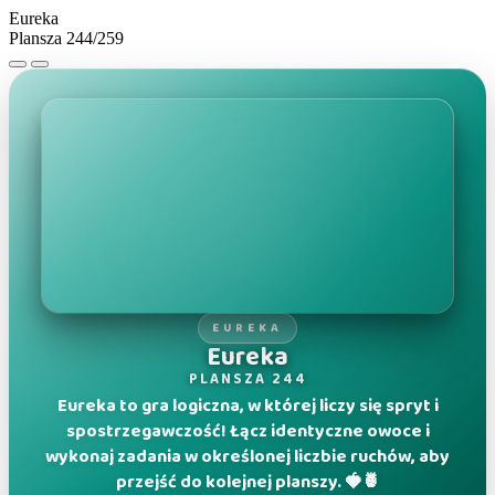
Eureka
Plansza 244/259
EUREKA
Eureka
PLANSZA 244
Eureka to gra logiczna, w której liczy się spryt i
spostrzegawczość! Łącz identyczne owoce i
wykonaj zadania w określonej liczbie ruchów, aby
przejść do kolejnej planszy. 🍓🍍