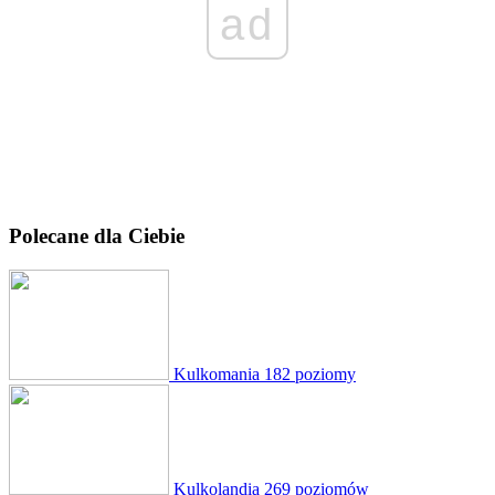
ad
Polecane dla Ciebie
Kulkomania
182 poziomy
Kulkolandia
269 poziomów