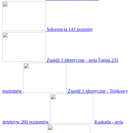
Sekwencja
143 poziomy
Znajdź 3 identyczne - seria Farma
231
poziomów
Znajdź 3 identyczne - Trójkowy
detektyw
266 poziomów
Kaskada - seria