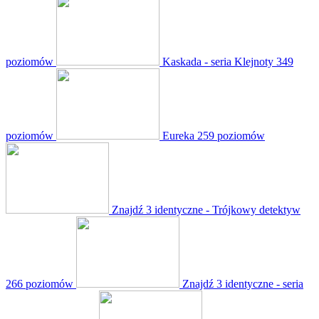
poziomów
Kaskada - seria Klejnoty
349
poziomów
Eureka
259 poziomów
Znajdź 3 identyczne - Trójkowy detektyw
266 poziomów
Znajdź 3 identyczne - seria