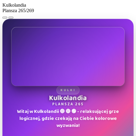
Kulkolandia
Plansza 265/269
KULKI
Kulkolandia
PLANSZA 265
Witaj w Kulkolandii 🔵 🔴 🟢 - relaksującej grze
logicznej, gdzie czekają na Ciebie kolorowe
wyzwania!