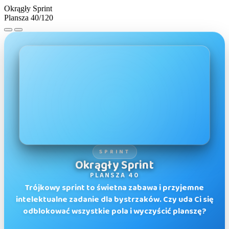
Okrągły Sprint
Plansza 40/120
SPRINT
Okrągły Sprint
PLANSZA 40
Trójkowy sprint to świetna zabawa i przyjemne
intelektualne zadanie dla bystrzaków. Czy uda Ci się
odblokować wszystkie pola i wyczyścić planszę?