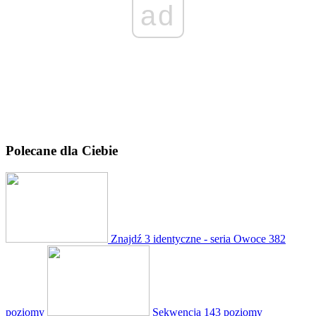
ad
Polecane dla Ciebie
Znajdź 3 identyczne - seria Owoce
382
poziomy
Sekwencja
143 poziomy