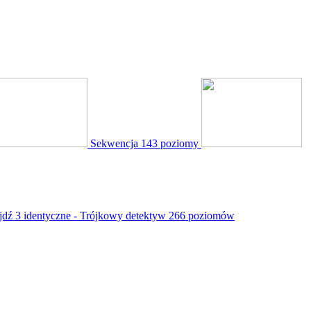
Sekwencja
143 poziomy
jdź 3 identyczne - Trójkowy detektyw
266 poziomów