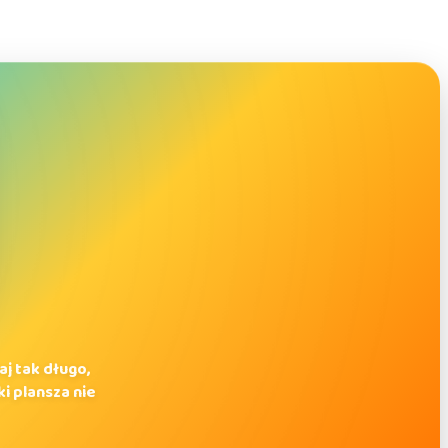
j tak długo,
i plansza nie