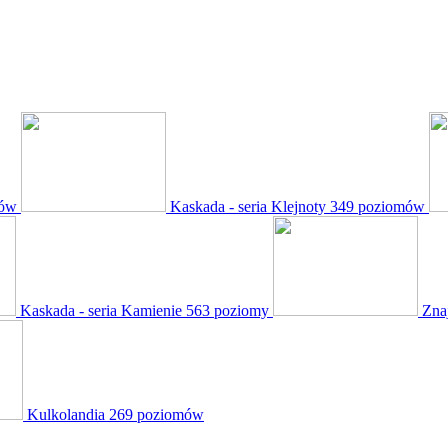
mów
Kaskada - seria Klejnoty
349 poziomów
Kaskada - seria Kamienie
563 poziomy
Zna
Kulkolandia
269 poziomów