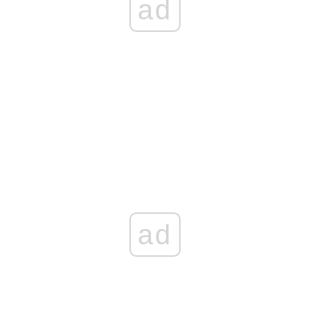
ad
ad