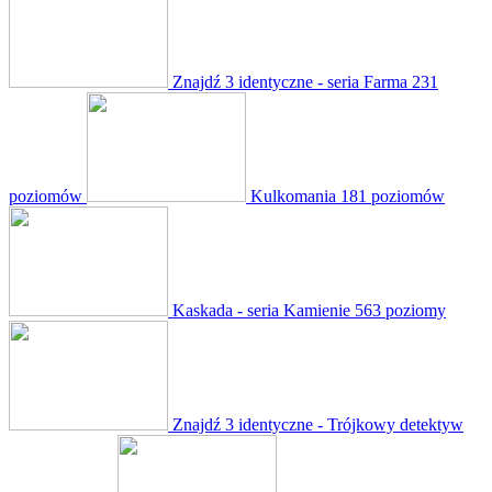
Znajdź 3 identyczne - seria Farma
231
poziomów
Kulkomania
181 poziomów
Kaskada - seria Kamienie
563 poziomy
Znajdź 3 identyczne - Trójkowy detektyw