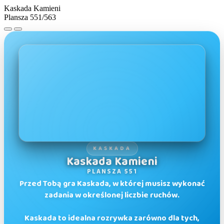
Kaskada Kamieni
Plansza 551/563
KASKADA
Kaskada Kamieni
PLANSZA 551
Przed Tobą gra Kaskada, w której musisz wykonać
zadania w określonej liczbie ruchów.
Kaskada to idealna rozrywka zarówno dla tych,