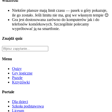
Wskazówki
Niektóre plansze mają limit czasu — pasek u góry pokazuje,
ile go zostało. Jeśli limitu nie ma, graj we własnym tempie 😊
Gra jest dostosowana zarówno do komputerów jak i do
telefonów komórkowych. Szczególnie polecamy
wypróbować ją na smartfonie.
Znajdź quiz
Menu
Quizy
Gry logiczne
Puzzle
Krzyżówki
Portale
Dla dzieci
Szkoła podstawowa
Liceum