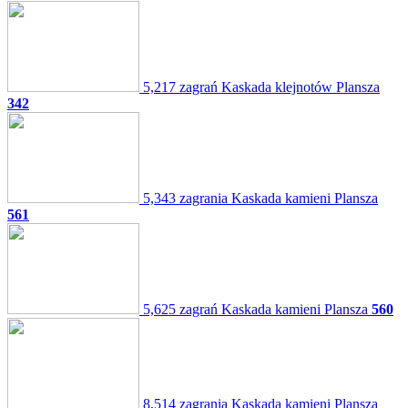
5,217 zagrań
Kaskada klejnotów
Plansza
342
5,343 zagrania
Kaskada kamieni
Plansza
561
5,625 zagrań
Kaskada kamieni
Plansza
560
8,514 zagrania
Kaskada kamieni
Plansza