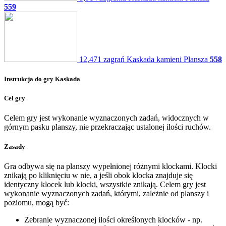
559
12,471 zagrań
Kaskada kamieni
Plansza
558
Instrukcja do gry Kaskada
Cel gry
Celem gry jest wykonanie wyznaczonych zadań, widocznych w
górnym pasku planszy, nie przekraczając ustalonej ilości ruchów.
Zasady
Gra odbywa się na planszy wypełnionej różnymi klockami. Klocki
znikają po kliknięciu w nie, a jeśli obok klocka znajduje się
identyczny klocek lub klocki, wszystkie znikają. Celem gry jest
wykonanie wyznaczonych zadań, którymi, zależnie od planszy i
poziomu, mogą być:
Zebranie wyznaczonej ilości określonych klocków - np.