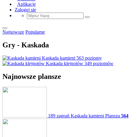
Aplikacje
Zaloguj się
Najnowsze
Popularne
Gry - Kaskada
Kaskada kamieni
563 poziomy
Kaskada klejnotów
349 poziomów
Najnowsze plansze
189 zagrań
Kaskada kamieni
Plansza
564