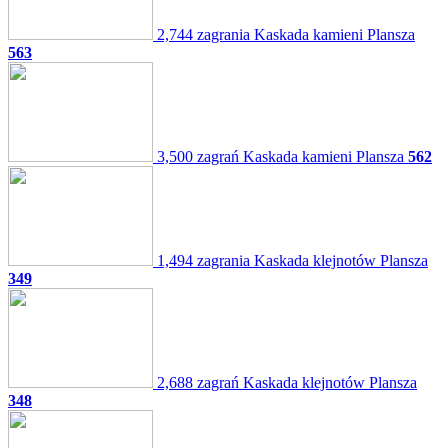
2,744 zagrania
Kaskada kamieni
Plansza
563
3,500 zagrań
Kaskada kamieni
Plansza
562
1,494 zagrania
Kaskada klejnotów
Plansza
349
2,688 zagrań
Kaskada klejnotów
Plansza
348