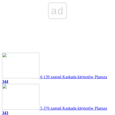
ad
6,139 zagrań
Kaskada klejnotów
Plansza
344
5,376 zagrań
Kaskada klejnotów
Plansza
343