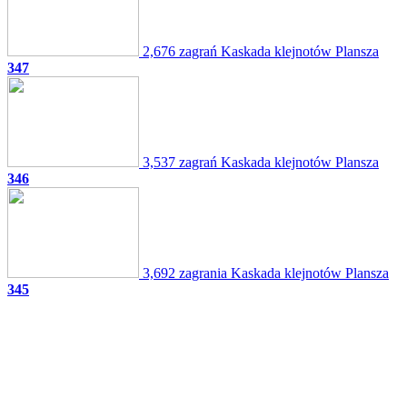
2,676 zagrań
Kaskada klejnotów
Plansza
347
3,537 zagrań
Kaskada klejnotów
Plansza
346
3,692 zagrania
Kaskada klejnotów
Plansza
345