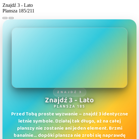
Znajdź 3 - Lato
Plansza 185/211
ZNAJDŹ 3
Znajdź 3 - Lato
PLANSZA 185
Przed Tobą proste wyzwanie – znajdź 3 identyczne
letnie symbole. Działaj tak długo, aż na całej
planszy nie zostanie ani jeden element. Brzmi
banalnie… dopóki plansza nie zrobi się naprawdę