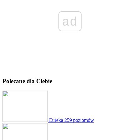
ad
Polecane dla Ciebie
Eureka
259 poziomów