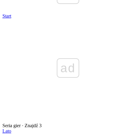
Start
ad
Seria gier · Znajdź 3
Lato