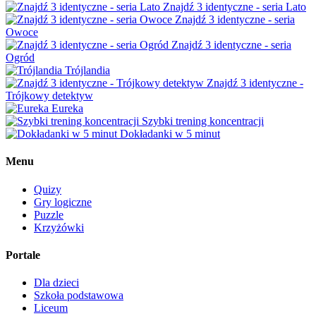
Znajdź 3 identyczne - seria Lato
Znajdź 3 identyczne - seria
Owoce
Znajdź 3 identyczne - seria
Ogród
Trójlandia
Znajdź 3 identyczne -
Trójkowy detektyw
Eureka
Szybki trening koncentracji
Dokładanki w 5 minut
Menu
Quizy
Gry logiczne
Puzzle
Krzyżówki
Portale
Dla dzieci
Szkoła podstawowa
Liceum