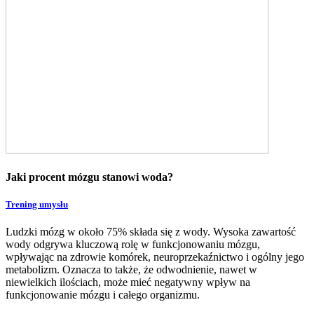
Jaki procent mózgu stanowi woda?
Trening umysłu
Ludzki mózg w około 75% składa się z wody. Wysoka zawartość
wody odgrywa kluczową rolę w funkcjonowaniu mózgu,
wpływając na zdrowie komórek, neuroprzekaźnictwo i ogólny jego
metabolizm. Oznacza to także, że odwodnienie, nawet w
niewielkich ilościach, może mieć negatywny wpływ na
funkcjonowanie mózgu i całego organizmu.