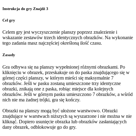
Instrukcja do gry Znajdź 3
Cel gry
Celem gry jest wyczyszczenie planszy poprzez znalezienie i
wskazanie zestawów trzech identycznych obrazków. Na wykonanie
tego zadania masz najczęściej określoną ilość czasu.
Zasady
Gra odbywa się na planszy wypełnionej różnymi obrazkami. Po
kliknięciu w obrazek, przeskakuje on do paska znajdującego się w
górnej części planszy, w którym mieści się maksymalnie 7
obrazków. Jeśli w pasku zostaną umieszczone trzy identyczne
obrazki, znikają one z paska, robiąc miejsce dla kolejnych
obrazków. Jeśli w górnym pasku umieszczono 7 obrazków, a wśród
nich nie ma żadnej trójki, gra się kończy.
Obrazki na planszy mogą być ułożone warstwowo. Obrazki
znajdujące w warstwach niższych są wyszarzone i nie można w nie
kliknąć. Dopiero usunięcie obrazka lub obrazków zasłaniających
dany obrazek, odblokowuje go do gry.