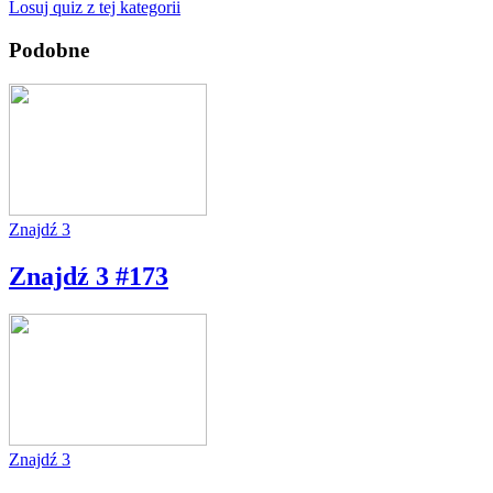
Losuj quiz z tej kategorii
Podobne
Znajdź 3
Znajdź 3 #173
Znajdź 3