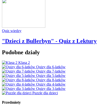
Quiz wiedzy
"Dzieci z Bullerbyn" - Quiz z Lektury
Podobne działy
Klasa 2
Quizy dla 6-latków
Quizy dla 7-latków
Quizy dla 5-latków
Quizy dla 8-latków
Quizy dla 4-latków
Quizy dla 3-latków
Puzzle dla dzieci
Przedmioty