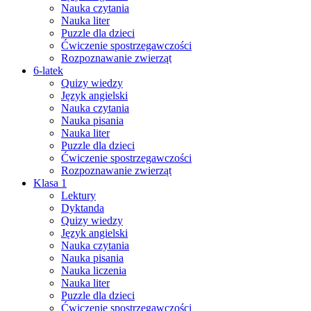
Nauka czytania
Nauka liter
Puzzle dla dzieci
Ćwiczenie spostrzegawczości
Rozpoznawanie zwierząt
6-latek
Quizy wiedzy
Język angielski
Nauka czytania
Nauka pisania
Nauka liter
Puzzle dla dzieci
Ćwiczenie spostrzegawczości
Rozpoznawanie zwierząt
Klasa 1
Lektury
Dyktanda
Quizy wiedzy
Język angielski
Nauka czytania
Nauka pisania
Nauka liczenia
Nauka liter
Puzzle dla dzieci
Ćwiczenie spostrzegawczości