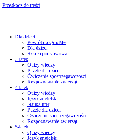
Przeskocz do treści
Dla dzieci
Powrót do QuizMe
Dla dzieci
Szkoła podstawowa
3-latek
Quizy wiedzy
Puzzle dla dzieci
Ćwiczenie spostrzegawczości
Rozpoznawanie zwierząt
4-latek
Quizy wiedzy
Język angielski
Nauka liter
Puzzle dla dzieci
Ćwiczenie spostrzegawczości
Rozpoznawanie zwierząt
5-latek
Quizy wiedzy
Język angielski