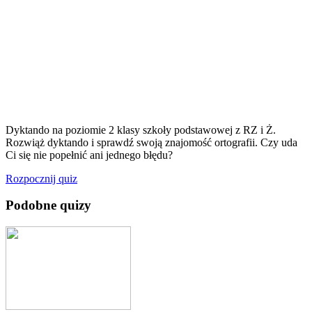
Dyktando na poziomie 2 klasy szkoły podstawowej z RZ i Ż.
Rozwiąż dyktando i sprawdź swoją znajomość ortografii. Czy uda
Ci się nie popełnić ani jednego błędu?
Rozpocznij quiz
Podobne quizy