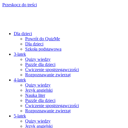
Przeskocz do treści
Dla dzieci
Powrót do QuizMe
Dla dzieci
Szkoła podstawowa
3-latek
Quizy wiedzy
Puzzle dla dzieci
Ćwiczenie spostrzegawczości
Rozpoznawanie zwierząt
4-latek
Quizy wiedzy
Język angielski
Nauka liter
Puzzle dla dzieci
Ćwiczenie spostrzegawczości
Rozpoznawanie zwierząt
5-latek
Quizy wiedzy
Język angielski