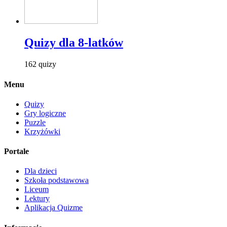
Quizy dla 8-latków
162 quizy
Menu
Quizy
Gry logiczne
Puzzle
Krzyżówki
Portale
Dla dzieci
Szkoła podstawowa
Liceum
Lektury
Aplikacja Quizme