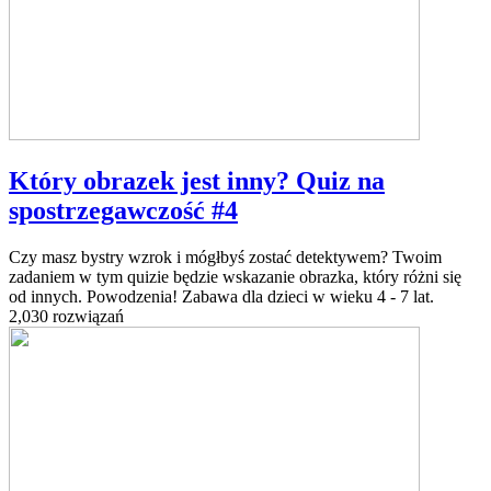
Który obrazek jest inny? Quiz na
spostrzegawczość #4
Czy masz bystry wzrok i mógłbyś zostać detektywem? Twoim
zadaniem w tym quizie będzie wskazanie obrazka, który różni się
od innych. Powodzenia! Zabawa dla dzieci w wieku 4 - 7 lat.
2,030 rozwiązań