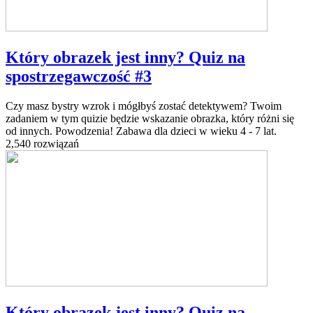
Który obrazek jest inny? Quiz na
spostrzegawczość #3
Czy masz bystry wzrok i mógłbyś zostać detektywem? Twoim
zadaniem w tym quizie będzie wskazanie obrazka, który różni się
od innych. Powodzenia! Zabawa dla dzieci w wieku 4 - 7 lat.
2,540 rozwiązań
Który obrazek jest inny? Quiz na