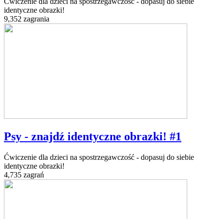
Ćwiczenie dla dzieci na spostrzegawczość - dopasuj do siebie
identyczne obrazki!
9,352 zagrania
Psy - znajdź identyczne obrazki! #1
Ćwiczenie dla dzieci na spostrzegawczość - dopasuj do siebie
identyczne obrazki!
4,735 zagrań