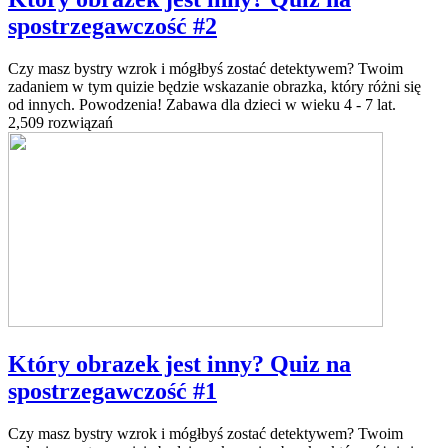
spostrzegawczość #2
Czy masz bystry wzrok i mógłbyś zostać detektywem? Twoim
zadaniem w tym quizie będzie wskazanie obrazka, który różni się
od innych. Powodzenia! Zabawa dla dzieci w wieku 4 - 7 lat.
2,509 rozwiązań
Który obrazek jest inny? Quiz na
spostrzegawczość #1
Czy masz bystry wzrok i mógłbyś zostać detektywem? Twoim