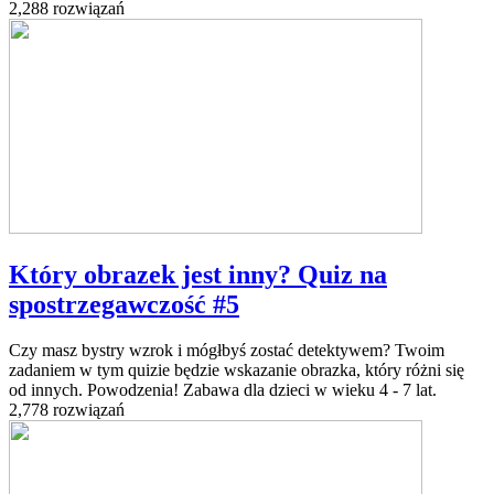
2,288 rozwiązań
Który obrazek jest inny? Quiz na
spostrzegawczość #5
Czy masz bystry wzrok i mógłbyś zostać detektywem? Twoim
zadaniem w tym quizie będzie wskazanie obrazka, który różni się
od innych. Powodzenia! Zabawa dla dzieci w wieku 4 - 7 lat.
2,778 rozwiązań