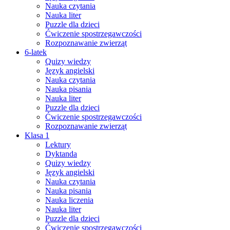
Nauka czytania
Nauka liter
Puzzle dla dzieci
Ćwiczenie spostrzegawczości
Rozpoznawanie zwierząt
6-latek
Quizy wiedzy
Język angielski
Nauka czytania
Nauka pisania
Nauka liter
Puzzle dla dzieci
Ćwiczenie spostrzegawczości
Rozpoznawanie zwierząt
Klasa 1
Lektury
Dyktanda
Quizy wiedzy
Język angielski
Nauka czytania
Nauka pisania
Nauka liczenia
Nauka liter
Puzzle dla dzieci
Ćwiczenie spostrzegawczości