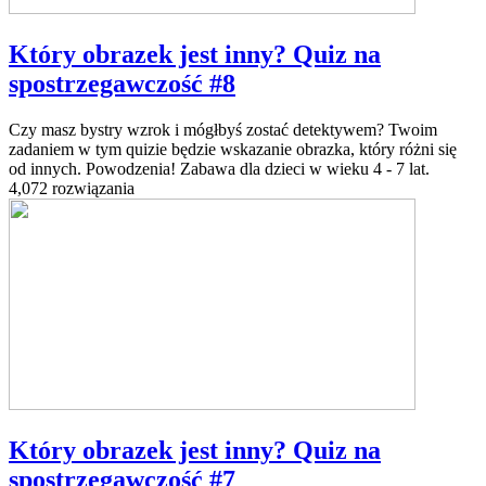
Który obrazek jest inny? Quiz na
spostrzegawczość #8
Czy masz bystry wzrok i mógłbyś zostać detektywem? Twoim
zadaniem w tym quizie będzie wskazanie obrazka, który różni się
od innych. Powodzenia! Zabawa dla dzieci w wieku 4 - 7 lat.
4,072 rozwiązania
Który obrazek jest inny? Quiz na
spostrzegawczość #7