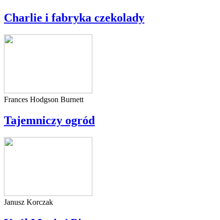
Charlie i fabryka czekolady
Frances Hodgson Burnett
Tajemniczy ogród
Janusz Korczak