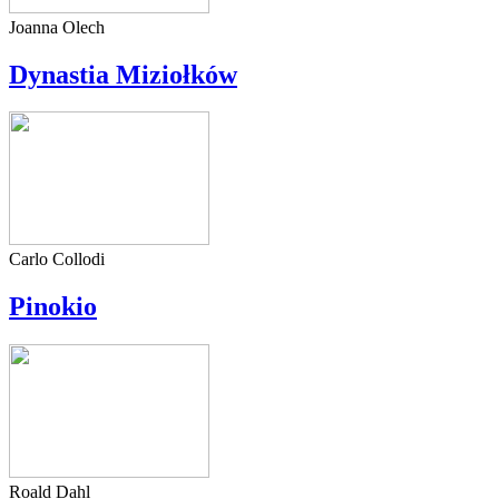
Joanna Olech
Dynastia Miziołków
Carlo Collodi
Pinokio
Roald Dahl