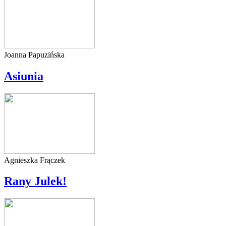
Joanna Papuzińska
Asiunia
Agnieszka Frączek
Rany Julek!