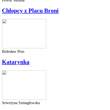
Ferenc Molnár
Chłopcy z Placu Broni
Bolesław Prus
Katarynka
Seweryna Szmaglewska