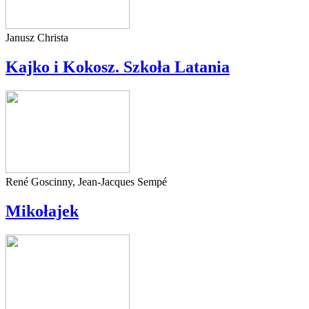
Janusz Christa
Kajko i Kokosz. Szkoła Latania
René Goscinny, Jean-Jacques Sempé
Mikołajek