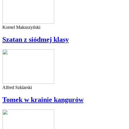
Kornel Makuszyński
Szatan z siódmej klasy
Alfred Szklarski
Tomek w krainie kangurów