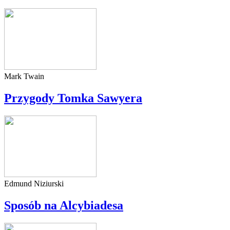
Mark Twain
Przygody Tomka Sawyera
Edmund Niziurski
Sposób na Alcybiadesa