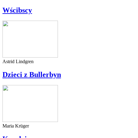
Wścibscy
Astrid Lindgren
Dzieci z Bullerbyn
Maria Krüger