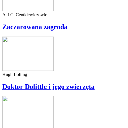
A. i C. Centkiewiczowie
Zaczarowana zagroda
Hugh Lofting
Doktor Dolittle i jego zwierzęta