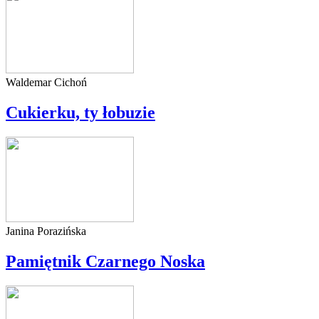
Waldemar Cichoń
Cukierku, ty łobuzie
Janina Porazińska
Pamiętnik Czarnego Noska