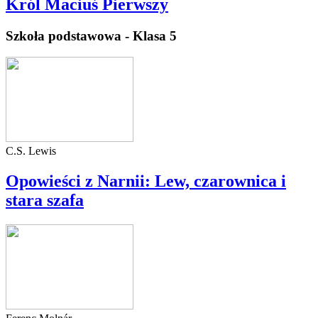
Król Maciuś Pierwszy
Szkoła podstawowa - Klasa 5
C.S. Lewis
Opowieści z Narnii: Lew, czarownica i
stara szafa