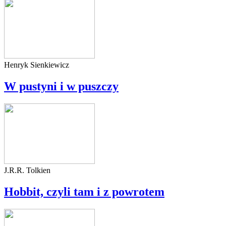
Henryk Sienkiewicz
W pustyni i w puszczy
J.R.R. Tolkien
Hobbit, czyli tam i z powrotem