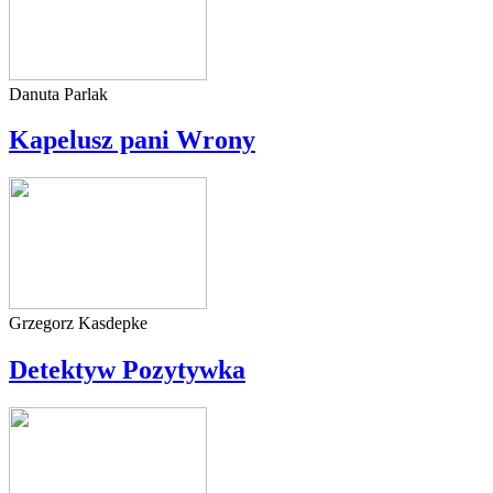
Danuta Parlak
Kapelusz pani Wrony
Grzegorz Kasdepke
Detektyw Pozytywka