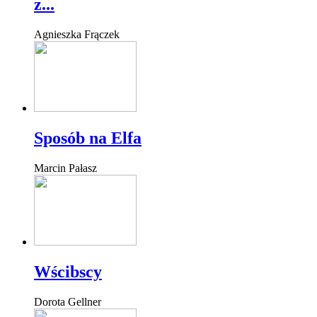
z...
Agnieszka Frączek
Sposób na Elfa
Marcin Pałasz
Wścibscy
Dorota Gellner