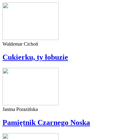
Waldemar Cichoń
Cukierku, ty łobuzie
Janina Porazińska
Pamiętnik Czarnego Noska