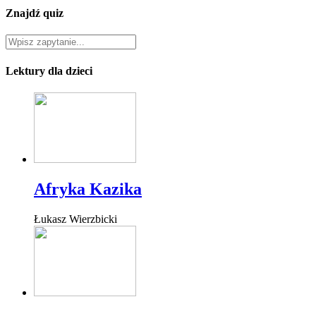
Znajdź quiz
Lektury dla dzieci
Afryka Kazika
Łukasz Wierzbicki