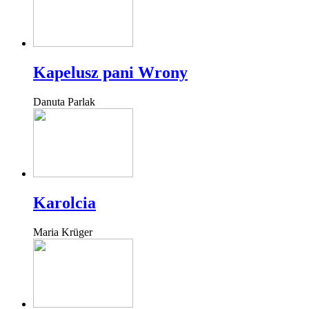
Kapelusz pani Wrony
Danuta Parlak
Karolcia
Maria Krüger