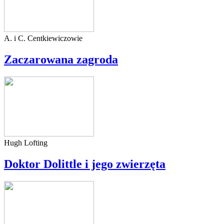
A. i C. Centkiewiczowie
Zaczarowana zagroda
Hugh Lofting
Doktor Dolittle i jego zwierzęta