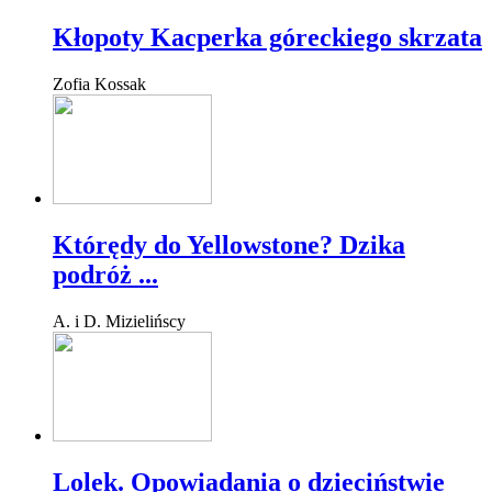
Kłopoty Kacperka góreckiego skrzata
Zofia Kossak
Którędy do Yellowstone? Dzika
podróż ...
A. i D. Mizielińscy
Lolek. Opowiadania o dzieciństwie