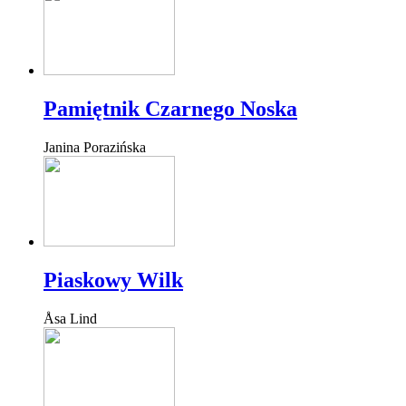
Pamiętnik Czarnego Noska
Janina Porazińska
Piaskowy Wilk
Åsa Lind