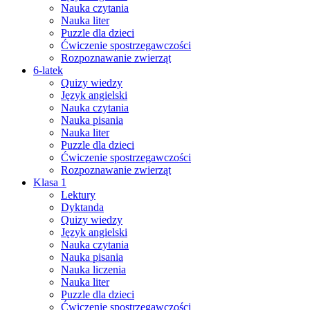
Nauka czytania
Nauka liter
Puzzle dla dzieci
Ćwiczenie spostrzegawczości
Rozpoznawanie zwierząt
6-latek
Quizy wiedzy
Język angielski
Nauka czytania
Nauka pisania
Nauka liter
Puzzle dla dzieci
Ćwiczenie spostrzegawczości
Rozpoznawanie zwierząt
Klasa 1
Lektury
Dyktanda
Quizy wiedzy
Język angielski
Nauka czytania
Nauka pisania
Nauka liczenia
Nauka liter
Puzzle dla dzieci
Ćwiczenie spostrzegawczości