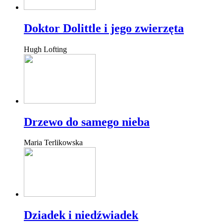
Doktor Dolittle i jego zwierzęta
Hugh Lofting
Drzewo do samego nieba
Maria Terlikowska
Dziadek i niedźwiadek