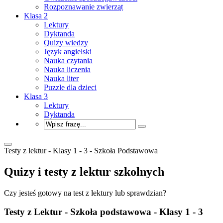
Rozpoznawanie zwierząt
Klasa 2
Lektury
Dyktanda
Quizy wiedzy
Język angielski
Nauka czytania
Nauka liczenia
Nauka liter
Puzzle dla dzieci
Klasa 3
Lektury
Dyktanda
Testy z lektur - Klasy 1 - 3 - Szkoła Podstawowa
Quizy i testy z lektur szkolnych
Czy jesteś gotowy na test z lektury lub sprawdzian?
Testy z Lektur - Szkoła podstawowa - Klasy 1 - 3