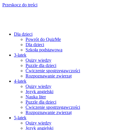
Przeskocz do treści
Dla dzieci
Powrót do QuizMe
Dla dzieci
Szkoła podstawowa
3-latek
Quizy wiedzy
Puzzle dla dzieci
Ćwiczenie spostrzegawczości
Rozpoznawanie zwierząt
4-latek
Quizy wiedzy
Język angielski
Nauka liter
Puzzle dla dzieci
Ćwiczenie spostrzegawczości
Rozpoznawanie zwierząt
5-latek
Quizy wiedzy
Język angielski