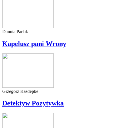
Danuta Parlak
Kapelusz pani Wrony
Grzegorz Kasdepke
Detektyw Pozytywka