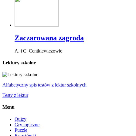
Zaczarowana zagroda
A. i C. Centkiewiczowie
Lektury szkolne
Alfabetyczny spis testów z lektur szkolnych
Testy z lektur
Menu
Quizy
Gry logiczne
Puzzle
Krzyżówki