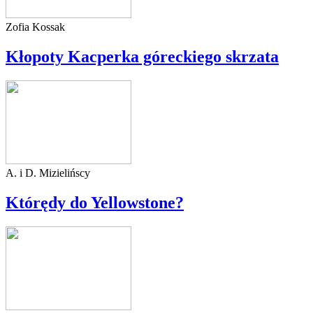
Zofia Kossak
Kłopoty Kacperka góreckiego skrzata
A. i D. Mizielińscy
Którędy do Yellowstone?