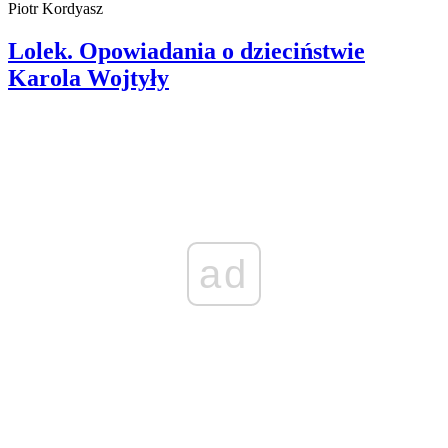
Piotr Kordyasz
Lolek. Opowiadania o dzieciństwie
Karola Wojtyły
ad