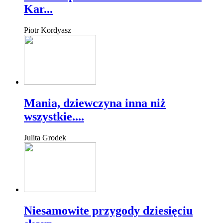
Kar...
Piotr Kordyasz
Mania, dziewczyna inna niż
wszystkie....
Julita Grodek
Niesamowite przygody dziesięciu