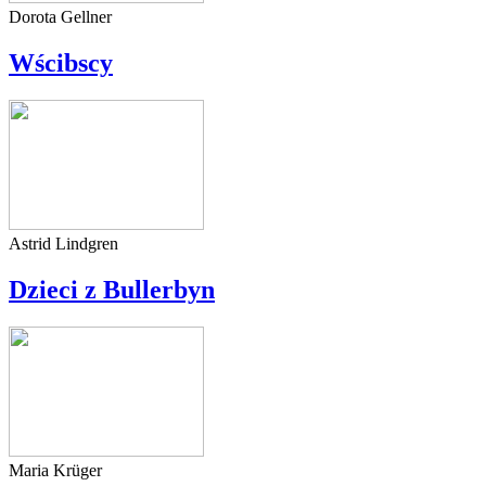
Dorota Gellner
Wścibscy
Astrid Lindgren
Dzieci z Bullerbyn
Maria Krüger