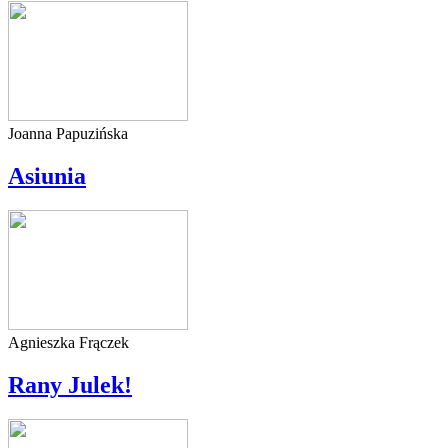
Joanna Papuzińska
Asiunia
Agnieszka Frączek
Rany Julek!