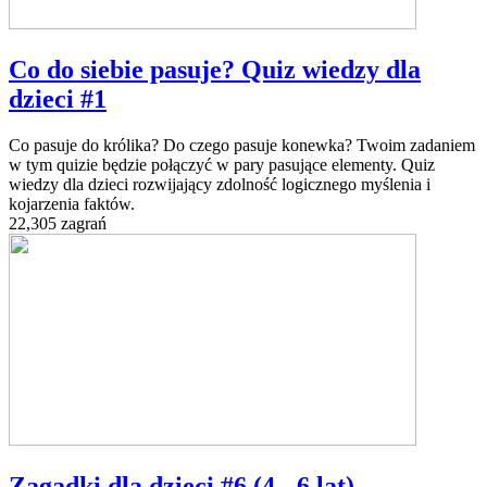
Co do siebie pasuje? Quiz wiedzy dla
dzieci #1
Co pasuje do królika? Do czego pasuje konewka? Twoim zadaniem
w tym quizie będzie połączyć w pary pasujące elementy. Quiz
wiedzy dla dzieci rozwijający zdolność logicznego myślenia i
kojarzenia faktów.
22,305 zagrań
Zagadki dla dzieci #6 (4 - 6 lat)