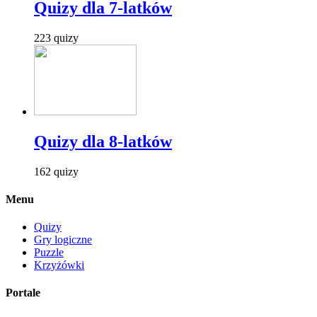
Quizy dla 7-latków
223 quizy
Quizy dla 8-latków
162 quizy
Menu
Quizy
Gry logiczne
Puzzle
Krzyżówki
Portale