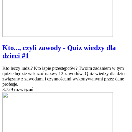
Kto..., czyli zawody - Quiz wiedzy dla
dzieci #1
Kto leczy ludzi? Kto łapie przestępców? Twoim zadaniem w tym
quizie będzie wskazać nazwy 12 zawodów. Quiz wiedzy dla dzieci
związany z zawodami i czynnoścami wykonywanymi przez dane
profesje.
8,729 rozwiązań