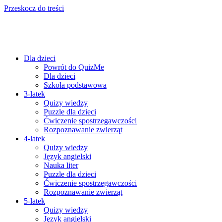
Przeskocz do treści
Dla dzieci
Powrót do QuizMe
Dla dzieci
Szkoła podstawowa
3-latek
Quizy wiedzy
Puzzle dla dzieci
Ćwiczenie spostrzegawczości
Rozpoznawanie zwierząt
4-latek
Quizy wiedzy
Język angielski
Nauka liter
Puzzle dla dzieci
Ćwiczenie spostrzegawczości
Rozpoznawanie zwierząt
5-latek
Quizy wiedzy
Język angielski