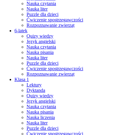
Nauka czytania
Nauka liter
Puzzle dla dzieci
Ćwiczenie spostrzegawczości
Rozpoznawanie zwierząt
6-latek
Quizy wiedzy
Język angielski
Nauka czytania
Nauka pisania
Nauka liter
Puzzle dla dzieci
Ćwiczenie spostrzegawczości
Rozpoznawanie zwierząt
Klasa 1
Lektury
Dyktanda
Quizy wiedzy
Język angielski
Nauka czytania
Nauka pisania
Nauka liczenia
Nauka liter
Puzzle dla dzieci
Ćwiczenie spostrzegawczości