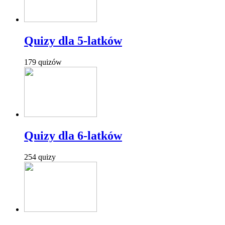
Quizy dla 5-latków
179 quizów
Quizy dla 6-latków
254 quizy