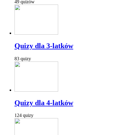
49 quizów
Quizy dla 3-latków
83 quizy
Quizy dla 4-latków
124 quizy