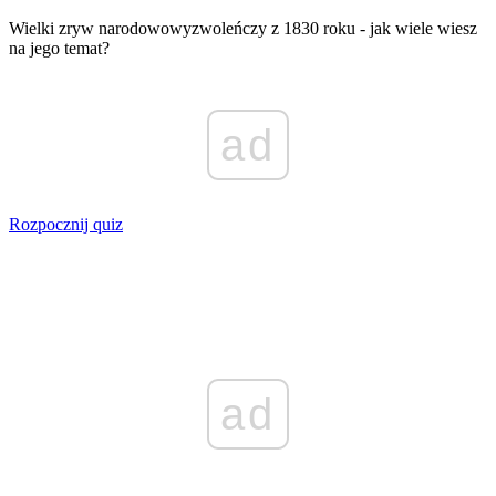
Wielki zryw narodowowyzwoleńczy z 1830 roku - jak wiele wiesz
na jego temat?
ad
Rozpocznij quiz
ad