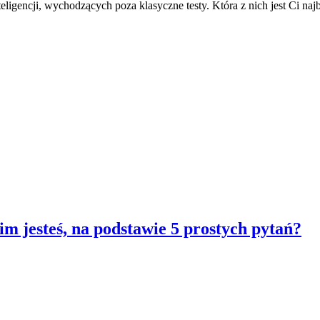
igencji, wychodzących poza klasyczne testy. Która z nich jest Ci najb
im jesteś, na podstawie 5 prostych pytań?