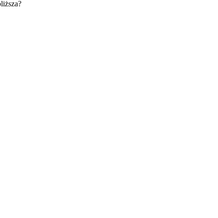
liższa?