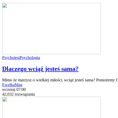
Psychotest
Psychologia
Dlaczego wciąż jesteś sama?
Mimo że marzysz o wielkiej miłości, wciąż jesteś sama? Pomożemy Ci
EwelkaMag
wczoraj 07:00
42,032 rozwiązania