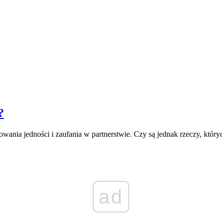
?
nia jedności i zaufania w partnerstwie. Czy są jednak rzeczy, który
ad