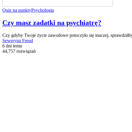
Quiz na punkty
Psychologia
Czy masz zadatki na psychiatrę?
Czy gdyby Twoje życie zawodowe potoczyło się inaczej, sprawdziłbyś 
Seweryna Freud
6 dni temu
44,757 rozwiązań