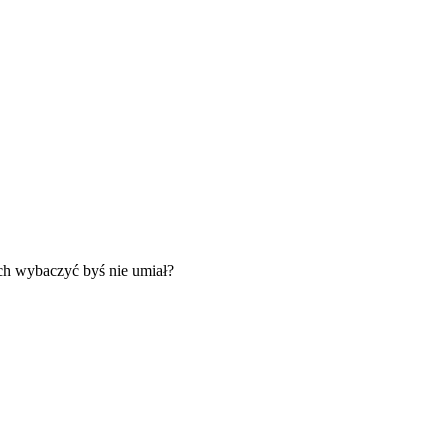
ch wybaczyć byś nie umiał?