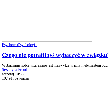
Psychotest
Psychologia
Czego nie potrafiłbyś wybaczyć w związku
Wybaczanie sobie wzajemnie jest niezwykle ważnym elementem budowa
Seweryna Freud
wczoraj 10:35
10,491 rozwiązań