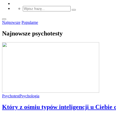
Najnowsze
Popularne
Najnowsze psychotesty
Psychotest
Psychologia
Który z ośmiu typów inteligencji u Ciebie