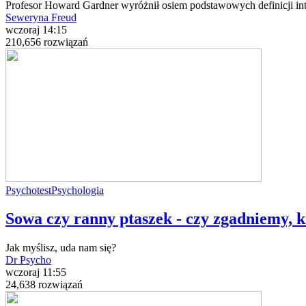
Profesor Howard Gardner wyróżnił osiem podstawowych definicji intel
Seweryna Freud
wczoraj 14:15
210,656 rozwiązań
Psychotest
Psychologia
Sowa czy ranny ptaszek - czy zgadniemy, k
Jak myślisz, uda nam się?
Dr Psycho
wczoraj 11:55
24,638 rozwiązań