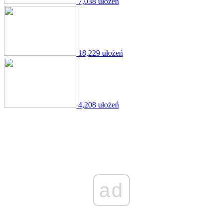
7,038 ułożeń
18,229 ułożeń
4,208 ułożeń
ad