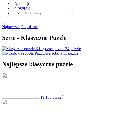
Aplikacje
Zaloguj się
Najnowsze
Popularne
Serie - Klasyczne Puzzle
Klasyczne puzzle
24 puzzle
Puzzlowa sobota
11 puzzli
Najlepsze klasyczne puzzle
19,188 ułożeń