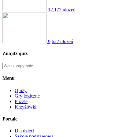
12,177 ułożeń
9,627 ułożeń
Znajdź quiz
Menu
Quizy
Gry logiczne
Puzzle
Krzyżówki
Portale
Dla dzieci
Szkoła podstawowa