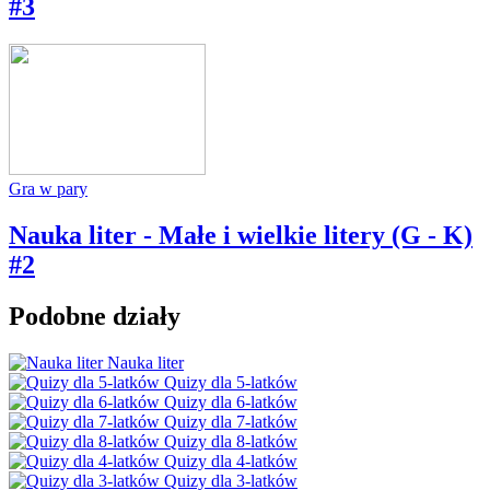
#3
Gra w pary
Nauka liter - Małe i wielkie litery (G - K)
#2
Podobne działy
Nauka liter
Quizy dla 5-latków
Quizy dla 6-latków
Quizy dla 7-latków
Quizy dla 8-latków
Quizy dla 4-latków
Quizy dla 3-latków