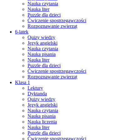
Nauka czytania
Nauka liter
Puzzle dla dzieci
Ćwiczenie spostrzegawczości
Rozpoznawanie zwierząt
6-latek
Quizy wiedzy
Język angielski
Nauka czytania
Nauka pisania
Nauka liter
Puzzle dla dzieci
Ćwiczenie spostrzegawczości
Rozpoznawanie zwierząt
Klasa 1
Lektury
Dyktanda
Quizy wiedzy
Język angielski
Nauka czytania
Nauka pisania
Nauka liczenia
Nauka liter
Puzzle dla dzieci
Ćwiczenie spostrzegawczości