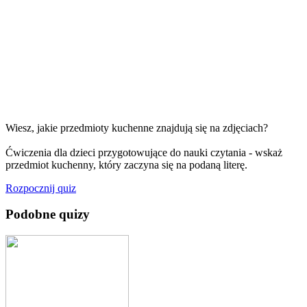
Wiesz, jakie przedmioty kuchenne znajdują się na zdjęciach?
Ćwiczenia dla dzieci przygotowujące do nauki czytania - wskaż
przedmiot kuchenny, który zaczyna się na podaną literę.
Rozpocznij quiz
Podobne quizy