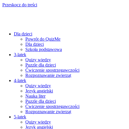
Przeskocz do treści
Dla dzieci
Powrót do QuizMe
Dla dzieci
Szkoła podstawowa
3-latek
Quizy wiedzy
Puzzle dla dzieci
Ćwiczenie spostrzegawczości
Rozpoznawanie zwierząt
4-latek
Quizy wiedzy
Język angielski
Nauka liter
Puzzle dla dzieci
Ćwiczenie spostrzegawczości
Rozpoznawanie zwierząt
5-latek
Quizy wiedzy
Język angielski