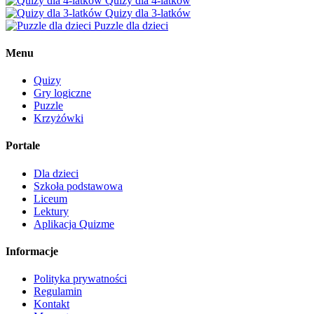
Quizy dla 4-latków
Quizy dla 3-latków
Puzzle dla dzieci
Menu
Quizy
Gry logiczne
Puzzle
Krzyżówki
Portale
Dla dzieci
Szkoła podstawowa
Liceum
Lektury
Aplikacja Quizme
Informacje
Polityka prywatności
Regulamin
Kontakt