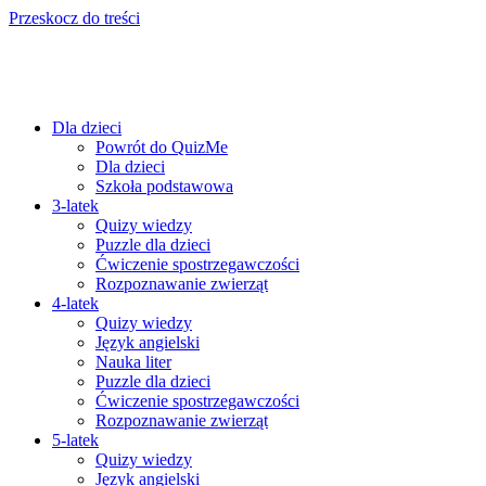
Przeskocz do treści
Dla dzieci
Powrót do QuizMe
Dla dzieci
Szkoła podstawowa
3-latek
Quizy wiedzy
Puzzle dla dzieci
Ćwiczenie spostrzegawczości
Rozpoznawanie zwierząt
4-latek
Quizy wiedzy
Język angielski
Nauka liter
Puzzle dla dzieci
Ćwiczenie spostrzegawczości
Rozpoznawanie zwierząt
5-latek
Quizy wiedzy
Język angielski