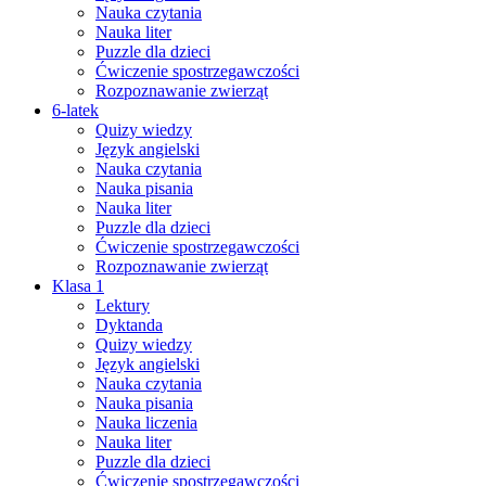
Nauka czytania
Nauka liter
Puzzle dla dzieci
Ćwiczenie spostrzegawczości
Rozpoznawanie zwierząt
6-latek
Quizy wiedzy
Język angielski
Nauka czytania
Nauka pisania
Nauka liter
Puzzle dla dzieci
Ćwiczenie spostrzegawczości
Rozpoznawanie zwierząt
Klasa 1
Lektury
Dyktanda
Quizy wiedzy
Język angielski
Nauka czytania
Nauka pisania
Nauka liczenia
Nauka liter
Puzzle dla dzieci
Ćwiczenie spostrzegawczości