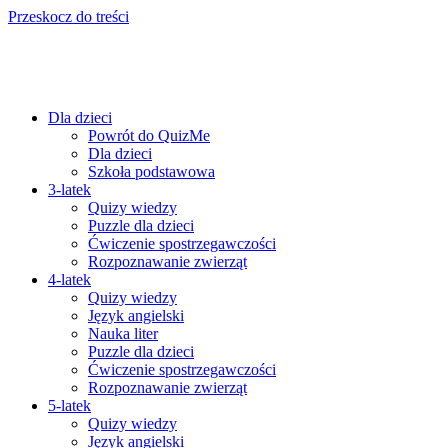
Przeskocz do treści
Dla dzieci
Powrót do QuizMe
Dla dzieci
Szkoła podstawowa
3-latek
Quizy wiedzy
Puzzle dla dzieci
Ćwiczenie spostrzegawczości
Rozpoznawanie zwierząt
4-latek
Quizy wiedzy
Język angielski
Nauka liter
Puzzle dla dzieci
Ćwiczenie spostrzegawczości
Rozpoznawanie zwierząt
5-latek
Quizy wiedzy
Język angielski