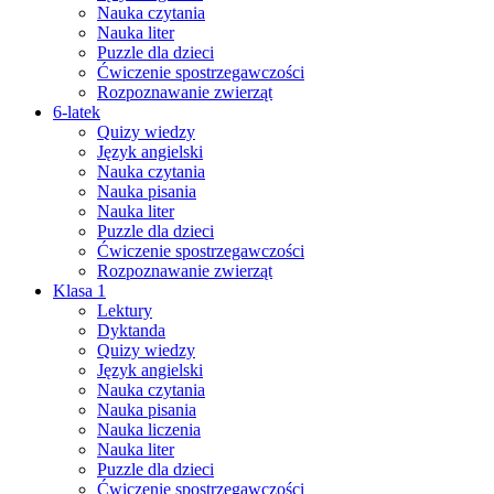
Nauka czytania
Nauka liter
Puzzle dla dzieci
Ćwiczenie spostrzegawczości
Rozpoznawanie zwierząt
6-latek
Quizy wiedzy
Język angielski
Nauka czytania
Nauka pisania
Nauka liter
Puzzle dla dzieci
Ćwiczenie spostrzegawczości
Rozpoznawanie zwierząt
Klasa 1
Lektury
Dyktanda
Quizy wiedzy
Język angielski
Nauka czytania
Nauka pisania
Nauka liczenia
Nauka liter
Puzzle dla dzieci
Ćwiczenie spostrzegawczości