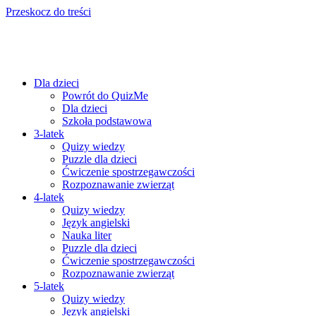
Przeskocz do treści
Dla dzieci
Powrót do QuizMe
Dla dzieci
Szkoła podstawowa
3-latek
Quizy wiedzy
Puzzle dla dzieci
Ćwiczenie spostrzegawczości
Rozpoznawanie zwierząt
4-latek
Quizy wiedzy
Język angielski
Nauka liter
Puzzle dla dzieci
Ćwiczenie spostrzegawczości
Rozpoznawanie zwierząt
5-latek
Quizy wiedzy
Język angielski