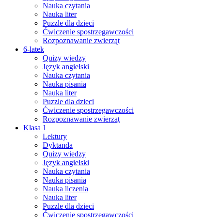
Nauka czytania
Nauka liter
Puzzle dla dzieci
Ćwiczenie spostrzegawczości
Rozpoznawanie zwierząt
6-latek
Quizy wiedzy
Język angielski
Nauka czytania
Nauka pisania
Nauka liter
Puzzle dla dzieci
Ćwiczenie spostrzegawczości
Rozpoznawanie zwierząt
Klasa 1
Lektury
Dyktanda
Quizy wiedzy
Język angielski
Nauka czytania
Nauka pisania
Nauka liczenia
Nauka liter
Puzzle dla dzieci
Ćwiczenie spostrzegawczości