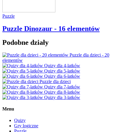
Puzzle
Puzzle Dinozaur - 16 elementów
Podobne działy
Puzzle dla dzieci - 20
elementów
Quizy dla 4-latków
Quizy dla 5-latków
Quizy dla 6-latków
Puzzle dla dzieci
Quizy dla 7-latków
Quizy dla 8-latków
Quizy dla 3-latków
Menu
Quizy
Gry logiczne
Puzzle