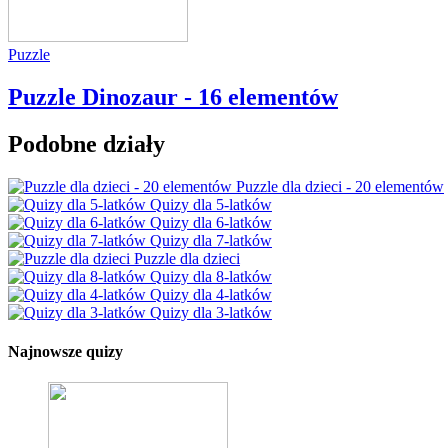
Puzzle
Puzzle Dinozaur - 16 elementów
Podobne działy
Puzzle dla dzieci - 20 elementów
Quizy dla 5-latków
Quizy dla 6-latków
Quizy dla 7-latków
Puzzle dla dzieci
Quizy dla 8-latków
Quizy dla 4-latków
Quizy dla 3-latków
Najnowsze quizy