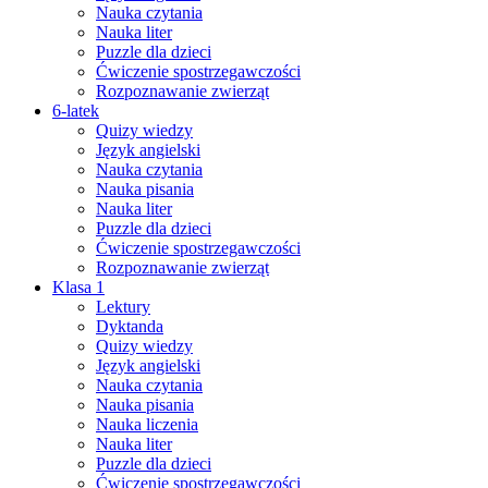
Nauka czytania
Nauka liter
Puzzle dla dzieci
Ćwiczenie spostrzegawczości
Rozpoznawanie zwierząt
6-latek
Quizy wiedzy
Język angielski
Nauka czytania
Nauka pisania
Nauka liter
Puzzle dla dzieci
Ćwiczenie spostrzegawczości
Rozpoznawanie zwierząt
Klasa 1
Lektury
Dyktanda
Quizy wiedzy
Język angielski
Nauka czytania
Nauka pisania
Nauka liczenia
Nauka liter
Puzzle dla dzieci
Ćwiczenie spostrzegawczości