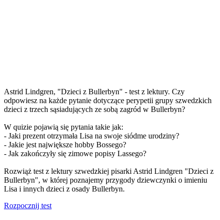
Astrid Lindgren, "Dzieci z Bullerbyn" - test z lektury. Czy
odpowiesz na każde pytanie dotyczące perypetii grupy szwedzkich
dzieci z trzech sąsiadujących ze sobą zagród w Bullerbyn?
W quizie pojawią się pytania takie jak:
- Jaki prezent otrzymała Lisa na swoje siódme urodziny?
- Jakie jest największe hobby Bossego?
- Jak zakończyły się zimowe popisy Lassego?
Rozwiąż test z lektury szwedzkiej pisarki Astrid Lindgren "Dzieci z
Bullerbyn", w której poznajemy przygody dziewczynki o imieniu
Lisa i innych dzieci z osady Bullerbyn.
Rozpocznij test