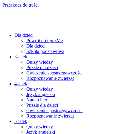
Przeskocz do treści
Dla dzieci
Powrót do QuizMe
Dla dzieci
Szkoła podstawowa
3-latek
Quizy wiedzy
Puzzle dla dzieci
Ćwiczenie spostrzegawczości
Rozpoznawanie zwierząt
4-latek
Quizy wiedzy
Język angielski
Nauka liter
Puzzle dla dzieci
Ćwiczenie spostrzegawczości
Rozpoznawanie zwierząt
5-latek
Quizy wiedzy
Język angielski