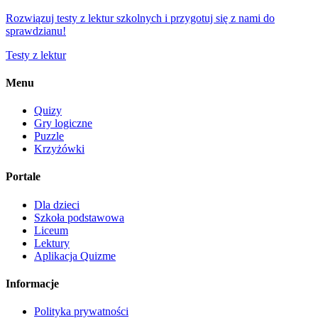
Rozwiązuj testy z lektur szkolnych i przygotuj się z nami do
sprawdzianu!
Testy z lektur
Menu
Quizy
Gry logiczne
Puzzle
Krzyżówki
Portale
Dla dzieci
Szkoła podstawowa
Liceum
Lektury
Aplikacja Quizme
Informacje
Polityka prywatności