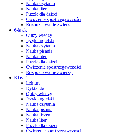
Nauka czytania
Nauka liter
Puzzle dla dzieci
Ćwiczenie spostrzegawczości
Rozpoznawanie zwierząt
6-latek
Quizy wiedzy
Język angielski
Nauka czytania
Nauka pisania
Nauka liter
Puzzle dla dzieci
Ćwiczenie spostrzegawczości
Rozpoznawanie zwierząt
Klasa 1
Lektury
Dyktanda
Quizy wiedzy
Język angielski
Nauka czytania
Nauka pisania
Nauka liczenia
Nauka liter
Puzzle dla dzieci
Ćwiczenie spostrzegawczości