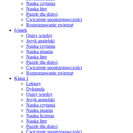
Nauka czytania
Nauka liter
Puzzle dla dzieci
Ćwiczenie spostrzegawczości
Rozpoznawanie zwierząt
6-latek
Quizy wiedzy
Język angielski
Nauka czytania
Nauka pisania
Nauka liter
Puzzle dla dzieci
Ćwiczenie spostrzegawczości
Rozpoznawanie zwierząt
Klasa 1
Lektury
Dyktanda
Quizy wiedzy
Język angielski
Nauka czytania
Nauka pisania
Nauka liczenia
Nauka liter
Puzzle dla dzieci
Ćwiczenie spostrzegawczości