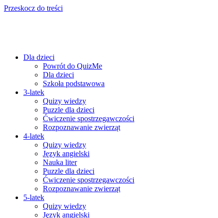
Przeskocz do treści
Dla dzieci
Powrót do QuizMe
Dla dzieci
Szkoła podstawowa
3-latek
Quizy wiedzy
Puzzle dla dzieci
Ćwiczenie spostrzegawczości
Rozpoznawanie zwierząt
4-latek
Quizy wiedzy
Język angielski
Nauka liter
Puzzle dla dzieci
Ćwiczenie spostrzegawczości
Rozpoznawanie zwierząt
5-latek
Quizy wiedzy
Język angielski