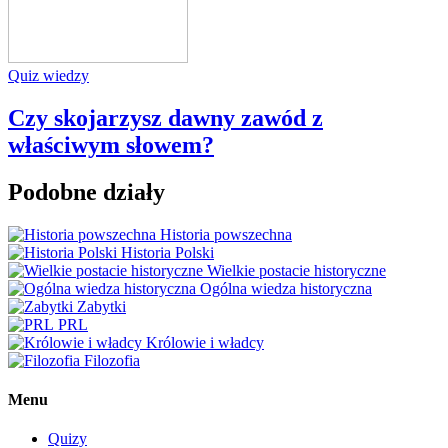
Quiz wiedzy
Czy skojarzysz dawny zawód z
właściwym słowem?
Podobne działy
Historia powszechna
Historia Polski
Wielkie postacie historyczne
Ogólna wiedza historyczna
Zabytki
PRL
Królowie i władcy
Filozofia
Menu
Quizy