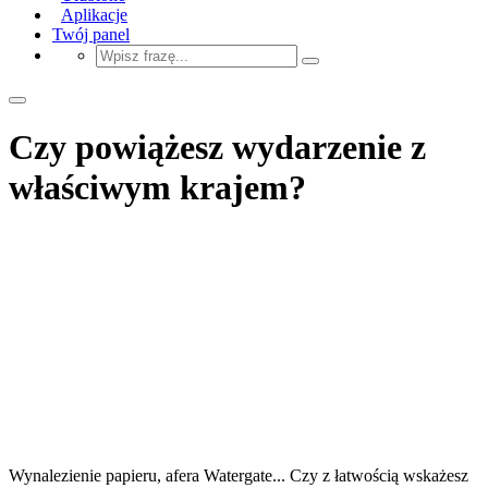
Aplikacje
Twój panel
Czy powiążesz wydarzenie z
właściwym krajem?
Wynalezienie papieru, afera Watergate... Czy z łatwością wskażesz