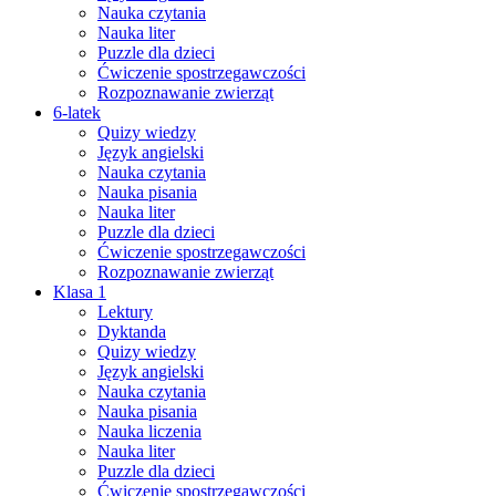
Nauka czytania
Nauka liter
Puzzle dla dzieci
Ćwiczenie spostrzegawczości
Rozpoznawanie zwierząt
6-latek
Quizy wiedzy
Język angielski
Nauka czytania
Nauka pisania
Nauka liter
Puzzle dla dzieci
Ćwiczenie spostrzegawczości
Rozpoznawanie zwierząt
Klasa 1
Lektury
Dyktanda
Quizy wiedzy
Język angielski
Nauka czytania
Nauka pisania
Nauka liczenia
Nauka liter
Puzzle dla dzieci
Ćwiczenie spostrzegawczości