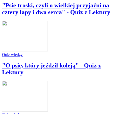
"Psie troski, czyli o wielkiej przyjaźni na
cztery łapy i dwa serca" - Quiz z Lektury
Quiz wiedzy
"O psie, który jeździł koleją" - Quiz z
Lektury