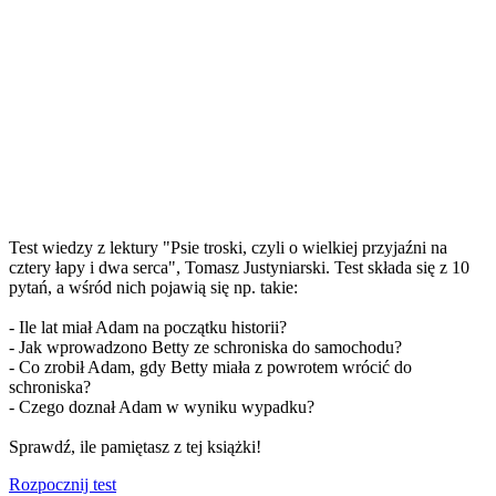
Test wiedzy z lektury "Psie troski, czyli o wielkiej przyjaźni na
cztery łapy i dwa serca", Tomasz Justyniarski . Test składa się z 10
pytań, a wśród nich pojawią się np. takie:
- Ile lat miał Adam na początku historii?
- Jak wprowadzono Betty ze schroniska do samochodu?
- Co zrobił Adam, gdy Betty miała z powrotem wrócić do
schroniska?
- Czego doznał Adam w wyniku wypadku?
Sprawdź, ile pamiętasz z tej książki!
Rozpocznij test