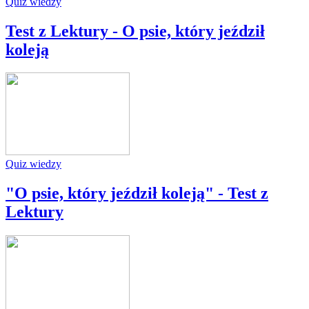
Quiz wiedzy
Test z Lektury - O psie, który jeździł
koleją
Quiz wiedzy
"O psie, który jeździł koleją" - Test z
Lektury