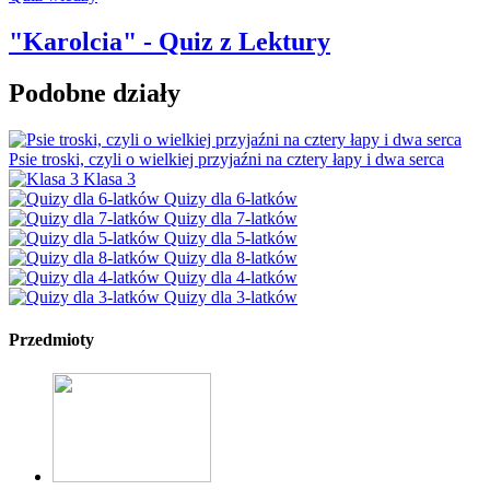
"Karolcia" - Quiz z Lektury
Podobne działy
Psie troski, czyli o wielkiej przyjaźni na cztery łapy i dwa serca
Klasa 3
Quizy dla 6-latków
Quizy dla 7-latków
Quizy dla 5-latków
Quizy dla 8-latków
Quizy dla 4-latków
Quizy dla 3-latków
Przedmioty