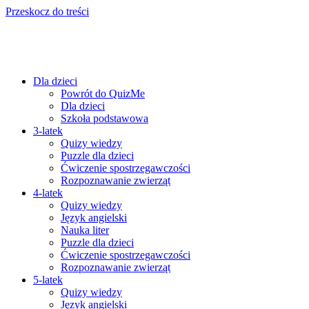
Przeskocz do treści
Dla dzieci
Powrót do QuizMe
Dla dzieci
Szkoła podstawowa
3-latek
Quizy wiedzy
Puzzle dla dzieci
Ćwiczenie spostrzegawczości
Rozpoznawanie zwierząt
4-latek
Quizy wiedzy
Język angielski
Nauka liter
Puzzle dla dzieci
Ćwiczenie spostrzegawczości
Rozpoznawanie zwierząt
5-latek
Quizy wiedzy
Język angielski