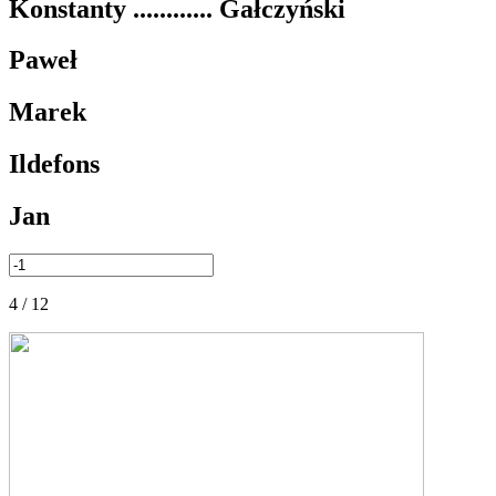
Konstanty ............ Gałczyński
Paweł
Marek
Ildefons
Jan
4 / 12