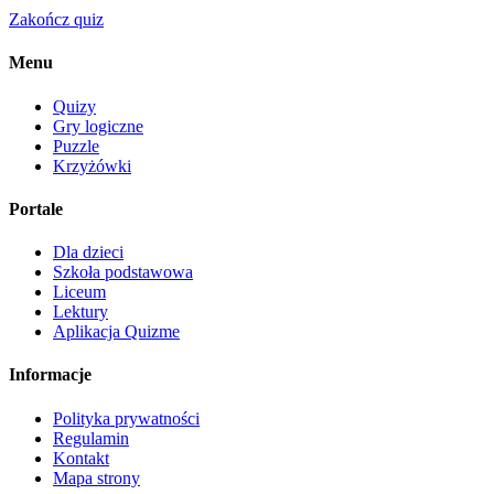
Zakończ quiz
Menu
Quizy
Gry logiczne
Puzzle
Krzyżówki
Portale
Dla dzieci
Szkoła podstawowa
Liceum
Lektury
Aplikacja Quizme
Informacje
Polityka prywatności
Regulamin
Kontakt
Mapa strony