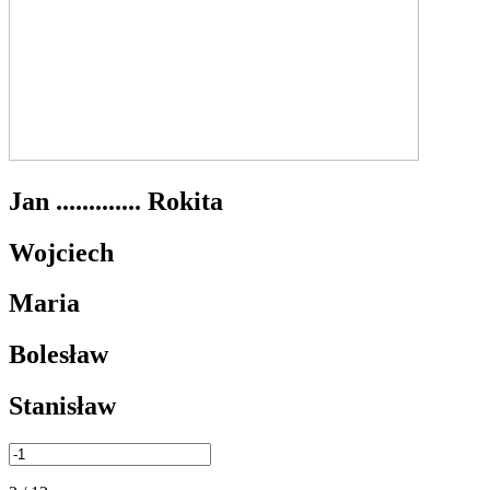
Jan ............. Rokita
Wojciech
Maria
Bolesław
Stanisław