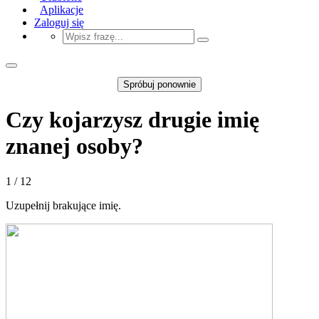
Aplikacje
Zaloguj się
Spróbuj ponownie
Czy kojarzysz drugie imię
znanej osoby?
1 / 12
Uzupełnij brakujące imię.