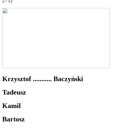
2 / 12
Krzysztof ........... Baczyński
Tadeusz
Kamil
Bartosz