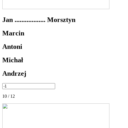
Jan .................. Morsztyn
Marcin
Antoni
Michał
Andrzej
10 / 12