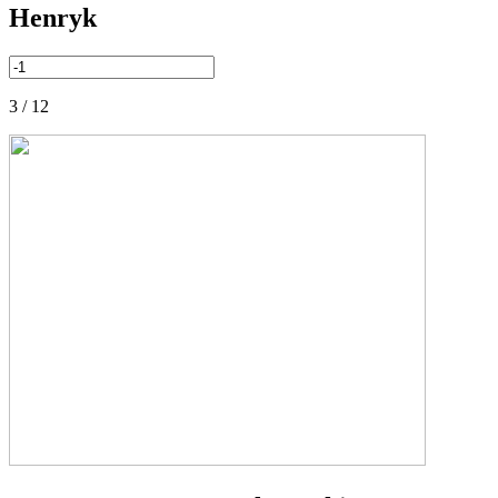
Henryk
3 / 12