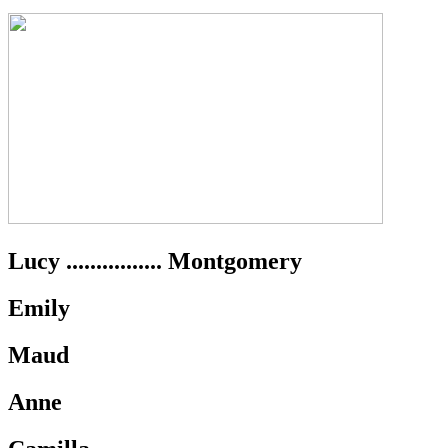
Lucy ................ Montgomery
Emily
Maud
Anne