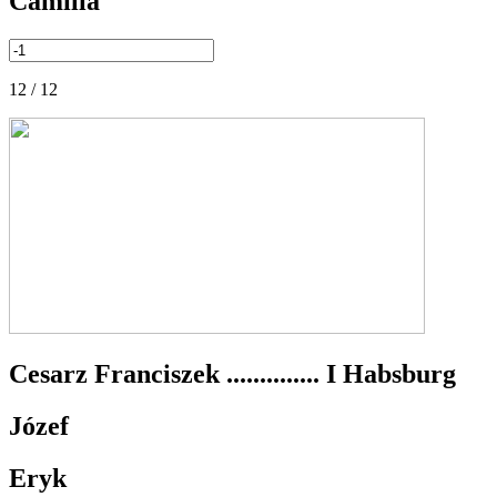
Camilla
12 / 12
Cesarz Franciszek .............. I Habsburg
Józef
Eryk