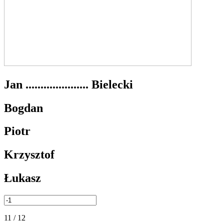
Jan ..................... Bielecki
Bogdan
Piotr
Krzysztof
Łukasz
11 / 12