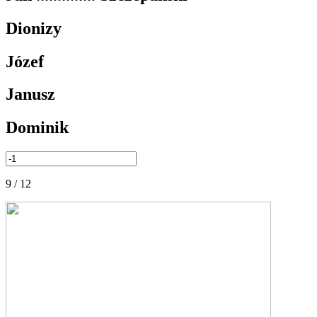
Dionizy
Józef
Janusz
Dominik
9 / 12