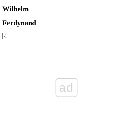
Wilhelm
Ferdynand
ad