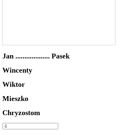
Jan ................... Pasek
Wincenty
Wiktor
Mieszko
Chryzostom