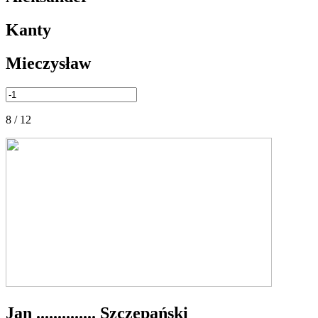
Kanty
Mieczysław
8 / 12
Jan .............. Szczepański