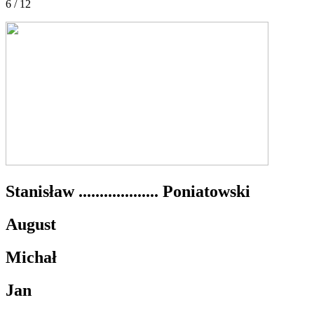
6 / 12
Stanisław ................... Poniatowski
August
Michał
Jan