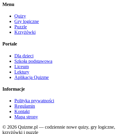
Menu
Quizy
Gry logiczne
Puzzle
Krzyżówki
Portale
Dla dzieci
Szkoła podstawowa
Liceum
Lektury
Aplikacja Quizme
Informacje
Polityka prywatności
Regulamin
Kontakt
Mapa strony
© 2026 Quizme.pl — codziennie nowe quizy, gry logiczne,
krzyżówki i puzzle