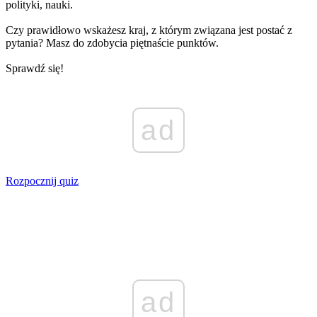
polityki, nauki.
Czy prawidłowo wskażesz kraj, z którym związana jest postać z
pytania? Masz do zdobycia piętnaście punktów.
Sprawdź się!
ad
Rozpocznij quiz
ad