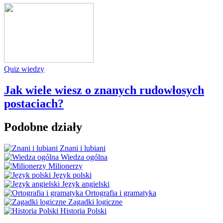
Quiz wiedzy
Jak wiele wiesz o znanych rudowłosych
postaciach?
Podobne działy
Znani i lubiani
Wiedza ogólna
Milionerzy
Język polski
Język angielski
Ortografia i gramatyka
Zagadki logiczne
Historia Polski