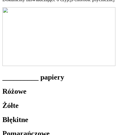
__________ papiery
Różowe
Żółte
Błękitne
Pomarańczowe