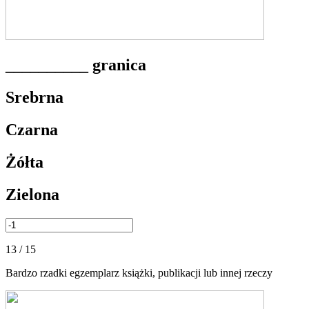
__________ granica
Srebrna
Czarna
Żółta
Zielona
13 / 15
Bardzo rzadki egzemplarz książki, publikacji lub innej rzeczy