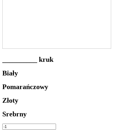
__________ kruk
Biały
Pomarańczowy
Złoty
Srebrny