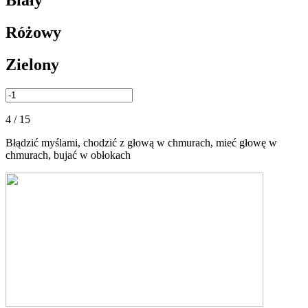
Biały
Różowy
Zielony
4 / 15
Błądzić myślami, chodzić z głową w chmurach, mieć głowę w
chmurach, bujać w obłokach