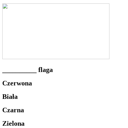
__________ flaga
Czerwona
Biała
Czarna
Zielona