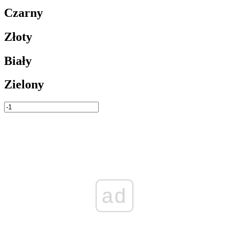
Czarny
Złoty
Biały
Zielony
ad