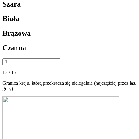
Szara
Biała
Brązowa
Czarna
12 / 15
Granica kraju, którą przekracza się nielegalnie (najczęściej przez las,
góry)