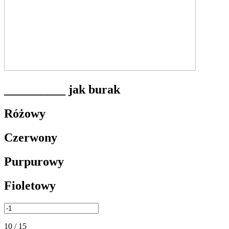
__________ jak burak
Różowy
Czerwony
Purpurowy
Fioletowy
10 / 15