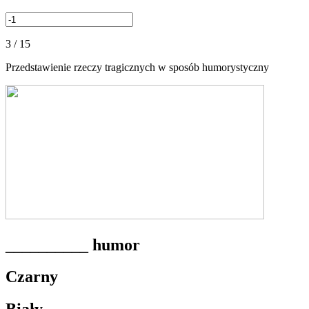
3 / 15
Przedstawienie rzeczy tragicznych w sposób humorystyczny
__________ humor
Czarny