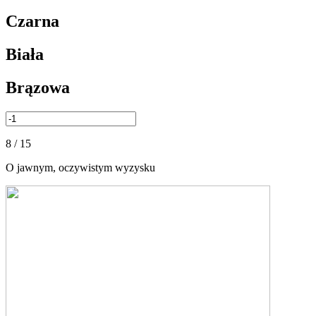
Czarna
Biała
Brązowa
8 / 15
O jawnym, oczywistym wyzysku