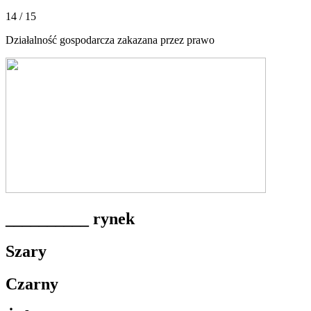
14 / 15
Działalność gospodarcza zakazana przez prawo
__________ rynek
Szary
Czarny