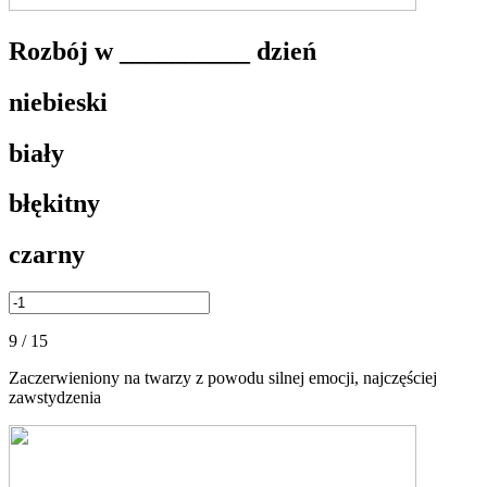
Rozbój w __________ dzień
niebieski
biały
błękitny
czarny
9 / 15
Zaczerwieniony na twarzy z powodu silnej emocji, najczęściej
zawstydzenia