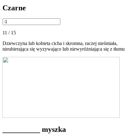
Czarne
11 / 15
Dziewczyna lub kobieta cicha i skromna, raczej nieśmiała,
nieubierająca się wyzywająco lub niewyróżniająca się z tłumu
__________ myszka