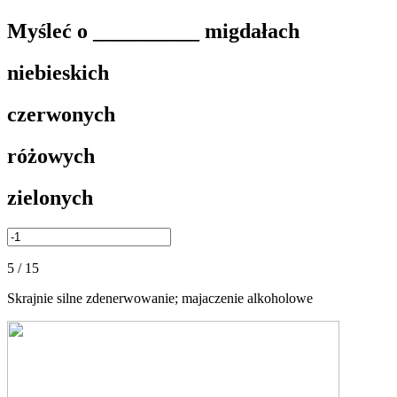
Myśleć o __________ migdałach
niebieskich
czerwonych
różowych
zielonych
5 / 15
Skrajnie silne zdenerwowanie; majaczenie alkoholowe