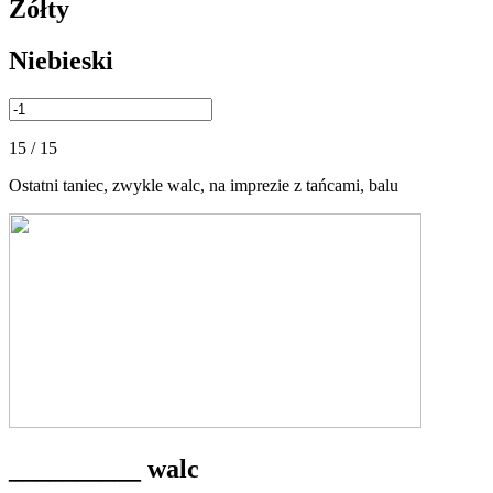
Żółty
Niebieski
15 / 15
Ostatni taniec, zwykle walc, na imprezie z tańcami, balu
__________ walc