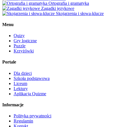
Ortografia i gramatyka
Zagadki językowe
Skojarzenia i słowa-klucze
Menu
Quizy
Gry logiczne
Puzzle
Krzyżówki
Portale
Dla dzieci
Szkoła podstawowa
Liceum
Lektury
Aplikacja Quizme
Informacje
Polityka prywatności
Regulamin
Kontakt