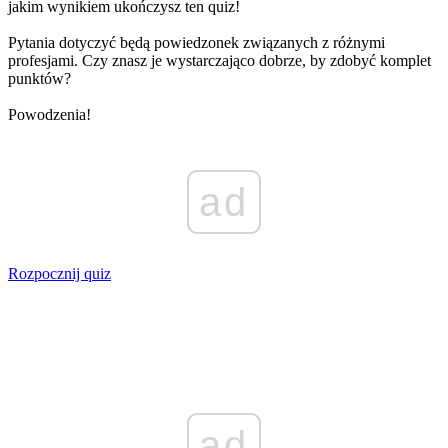
jakim wynikiem ukończysz ten quiz!
Pytania dotyczyć będą powiedzonek związanych z różnymi
profesjami. Czy znasz je wystarczająco dobrze, by zdobyć komplet
punktów?
Powodzenia!
ad
Rozpocznij quiz
ad