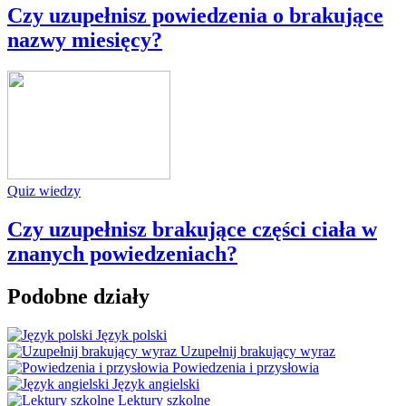
Czy uzupełnisz powiedzenia o brakujące
nazwy miesięcy?
Quiz wiedzy
Czy uzupełnisz brakujące części ciała w
znanych powiedzeniach?
Podobne działy
Język polski
Uzupełnij brakujący wyraz
Powiedzenia i przysłowia
Język angielski
Lektury szkolne