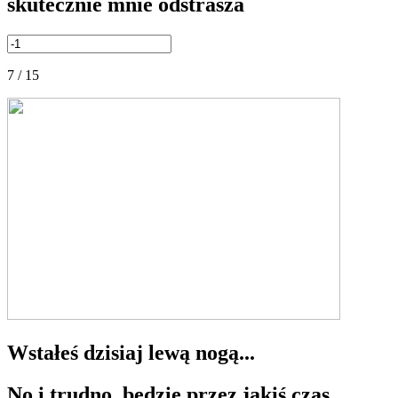
skutecznie mnie odstrasza
7 / 15
Wstałeś dzisiaj lewą nogą...
No i trudno, będzie przez jakiś czas