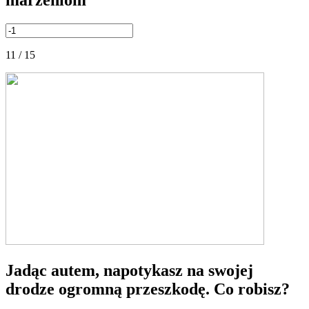
marzeniom
11 / 15
Jadąc autem, napotykasz na swojej
drodze ogromną przeszkodę. Co robisz?