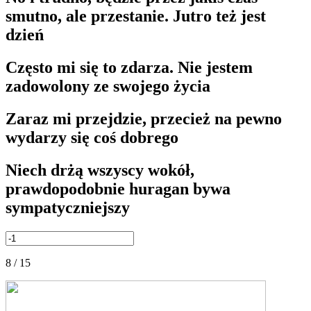
smutno, ale przestanie. Jutro też jest
dzień
Często mi się to zdarza. Nie jestem
zadowolony ze swojego życia
Zaraz mi przejdzie, przecież na pewno
wydarzy się coś dobrego
Niech drżą wszyscy wokół,
prawdopodobnie huragan bywa
sympatyczniejszy
8 / 15