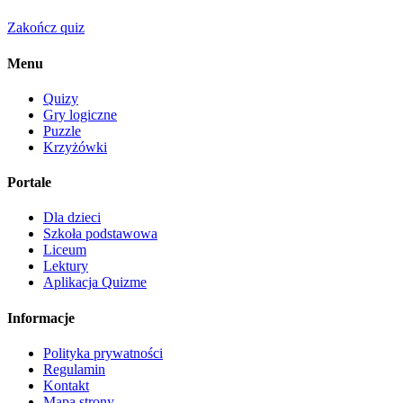
Zakończ quiz
Menu
Quizy
Gry logiczne
Puzzle
Krzyżówki
Portale
Dla dzieci
Szkoła podstawowa
Liceum
Lektury
Aplikacja Quizme
Informacje
Polityka prywatności
Regulamin
Kontakt
Mapa strony