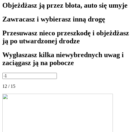
Objeżdżasz ją przez błota, auto się umyje
Zawracasz i wybierasz inną drogę
Przesuwasz nieco przeszkodę i objeżdżasz
ją po utwardzonej drodze
Wygłaszasz kilka niewybrednych uwag i
zaciągasz ją na pobocze
12 / 15