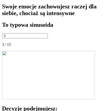
Swoje emocje zachowujesz raczej dla
siebie, chociaż są intensywne
To typowa sinusoida
3 / 15
Decyzje podejmujesz: