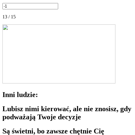
13 / 15
Inni ludzie:
Lubisz nimi kierować, ale nie znosisz, gdy
podważają Twoje decyzje
Są świetni, bo zawsze chętnie Cię