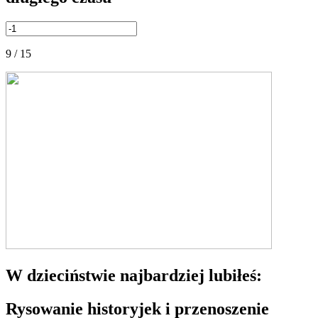
9 / 15
W dzieciństwie najbardziej lubiłeś:
Rysowanie historyjek i przenoszenie