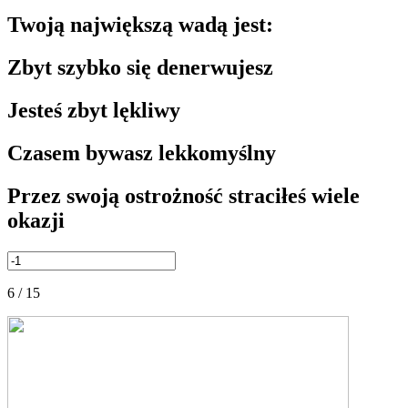
Twoją największą wadą jest:
Zbyt szybko się denerwujesz
Jesteś zbyt lękliwy
Czasem bywasz lekkomyślny
Przez swoją ostrożność straciłeś wiele
okazji
6 / 15