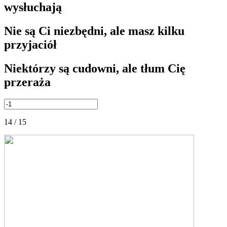
wysłuchają
Nie są Ci niezbędni, ale masz kilku
przyjaciół
Niektórzy są cudowni, ale tłum Cię
przeraża
14 / 15