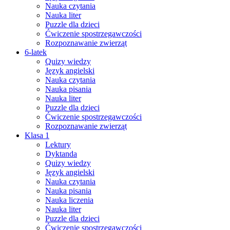
Nauka czytania
Nauka liter
Puzzle dla dzieci
Ćwiczenie spostrzegawczości
Rozpoznawanie zwierząt
6-latek
Quizy wiedzy
Język angielski
Nauka czytania
Nauka pisania
Nauka liter
Puzzle dla dzieci
Ćwiczenie spostrzegawczości
Rozpoznawanie zwierząt
Klasa 1
Lektury
Dyktanda
Quizy wiedzy
Język angielski
Nauka czytania
Nauka pisania
Nauka liczenia
Nauka liter
Puzzle dla dzieci
Ćwiczenie spostrzegawczości