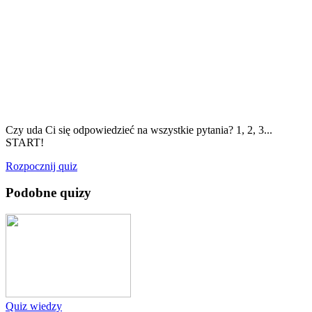
Czy uda Ci się odpowiedzieć na wszystkie pytania? 1, 2, 3...
START!
Rozpocznij quiz
Podobne quizy
Quiz wiedzy