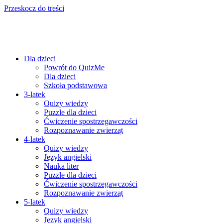
Przeskocz do treści
Dla dzieci
Powrót do QuizMe
Dla dzieci
Szkoła podstawowa
3-latek
Quizy wiedzy
Puzzle dla dzieci
Ćwiczenie spostrzegawczości
Rozpoznawanie zwierząt
4-latek
Quizy wiedzy
Język angielski
Nauka liter
Puzzle dla dzieci
Ćwiczenie spostrzegawczości
Rozpoznawanie zwierząt
5-latek
Quizy wiedzy
Język angielski