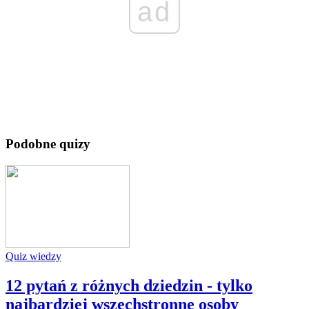
ad
Podobne quizy
Quiz wiedzy
12 pytań z różnych dziedzin - tylko
najbardziej wszechstronne osoby