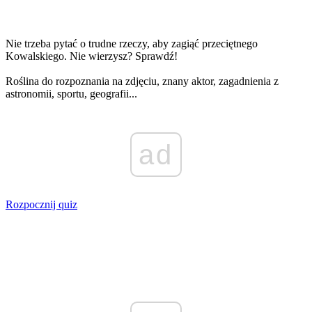
Nie trzeba pytać o trudne rzeczy, aby zagiąć przeciętnego
Kowalskiego. Nie wierzysz? Sprawdź!
Roślina do rozpoznania na zdjęciu, znany aktor, zagadnienia z
astronomii, sportu, geografii...
ad
Rozpocznij quiz