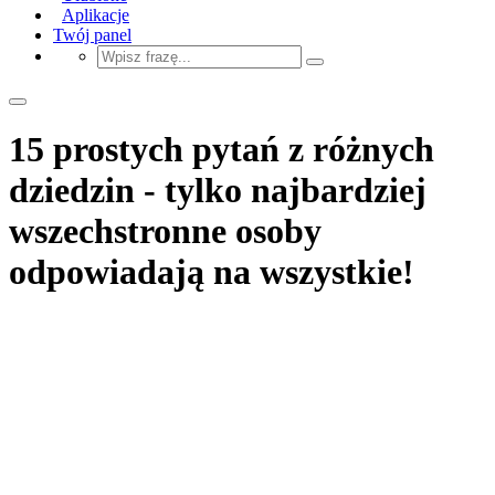
Aplikacje
Twój panel
15 prostych pytań z różnych
dziedzin - tylko najbardziej
wszechstronne osoby
odpowiadają na wszystkie!