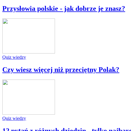
Przysłowia polskie - jak dobrze je znasz?
Quiz wiedzy
Czy wiesz więcej niż przeciętny Polak?
Quiz wiedzy
12 pytań z różnych dziedzin - tylko najba