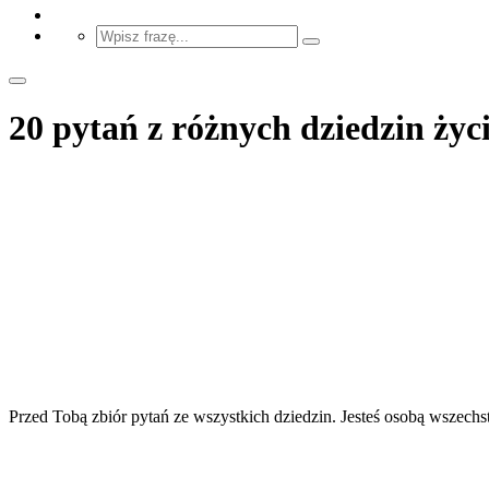
20 pytań z różnych dziedzin życ
Przed Tobą zbiór pytań ze wszystkich dziedzin. Jesteś osobą wszech