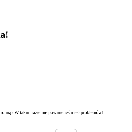
ia!
stronną? W takim razie nie powinieneś mieć problemów!