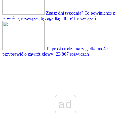
Znasz dni tygodnia? To powinieneś z
łatwością rozwiązać tę zagadkę!
38,541 rozwiązań
Ta prosta rodzinna zagadka może
przyprawić o zawrót głowy!
23,807 rozwiązań
ad