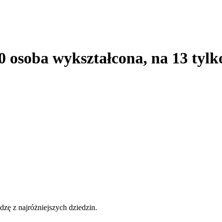
0 osoba wykształcona, na 13 tylko
zę z najróżniejszych dziedzin.