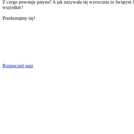
Z czego powstaje patyna? A jak nazywała się wyrocznia ze świątyni Ap
wszystkie?
Przekonajmy się!
Rozpocznij quiz