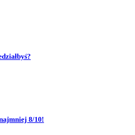
edziałbyś?
najmniej 8/10!