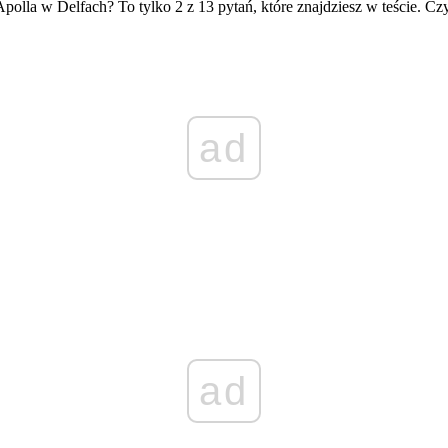
olla w Delfach? To tylko 2 z 13 pytań, które znajdziesz w teście. Czy
ad
ad