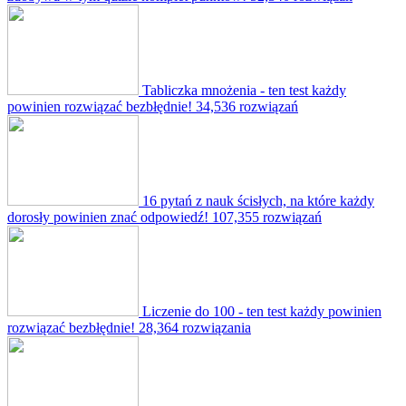
Tabliczka mnożenia - ten test każdy
powinien rozwiązać bezbłędnie!
34,536 rozwiązań
16 pytań z nauk ścisłych, na które każdy
dorosły powinien znać odpowiedź!
107,355 rozwiązań
Liczenie do 100 - ten test każdy powinien
rozwiązać bezbłędnie!
28,364 rozwiązania