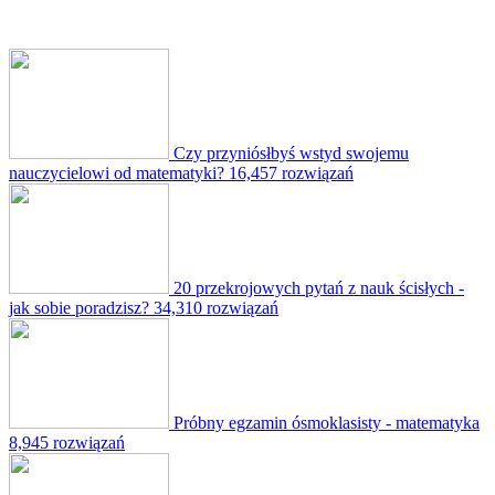
Czy przyniósłbyś wstyd swojemu
nauczycielowi od matematyki?
16,457 rozwiązań
20 przekrojowych pytań z nauk ścisłych -
jak sobie poradzisz?
34,310 rozwiązań
Próbny egzamin ósmoklasisty - matematyka
8,945 rozwiązań