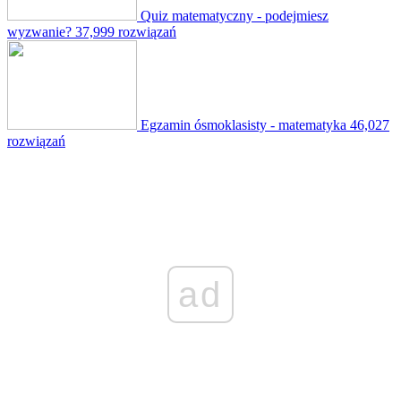
Quiz matematyczny - podejmiesz
wyzwanie?
37,999 rozwiązań
Egzamin ósmoklasisty - matematyka
46,027
rozwiązań
ad