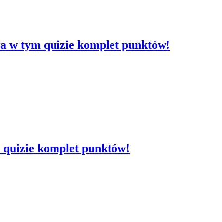
ywa w tym quizie komplet punktów!
m quizie komplet punktów!