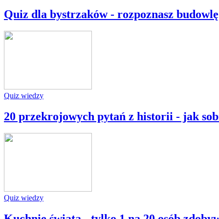
Quiz dla bystrzaków - rozpoznasz budowlę
Quiz wiedzy
20 przekrojowych pytań z historii - jak so
Quiz wiedzy
Kuchnie świata - tylko 1 na 20 osób zdob