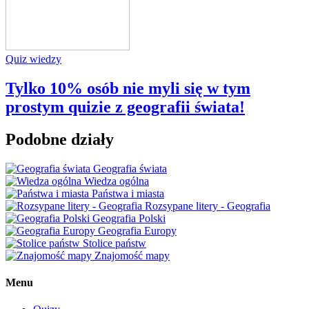
Quiz wiedzy
Tylko 10% osób nie myli się w tym
prostym quizie z geografii świata!
Podobne działy
Geografia świata
Wiedza ogólna
Państwa i miasta
Rozsypane litery - Geografia
Geografia Polski
Geografia Europy
Stolice państw
Znajomość mapy
Menu