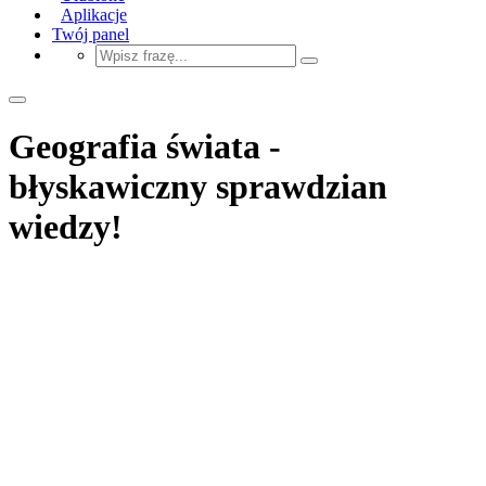
Aplikacje
Twój panel
Geografia świata -
błyskawiczny sprawdzian
wiedzy!