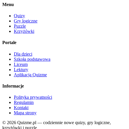
Menu
Quizy
Gry logiczne
Puzzle
Krzyżówki
Portale
Dla dzieci
Szkoła podstawowa
Liceum
Lektury
Aplikacja Quizme
Informacje
Polityka prywatności
Regulamin
Kontakt
Mapa strony
© 2026 Quizme.pl — codziennie nowe quizy, gry logiczne,
krzyżówki i puzzle