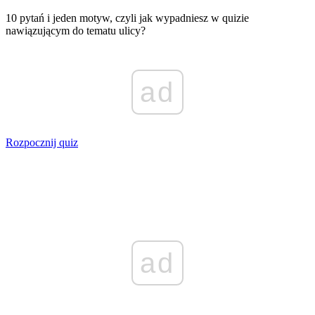
10 pytań i jeden motyw, czyli jak wypadniesz w quizie
nawiązującym do tematu ulicy?
ad
Rozpocznij quiz
ad