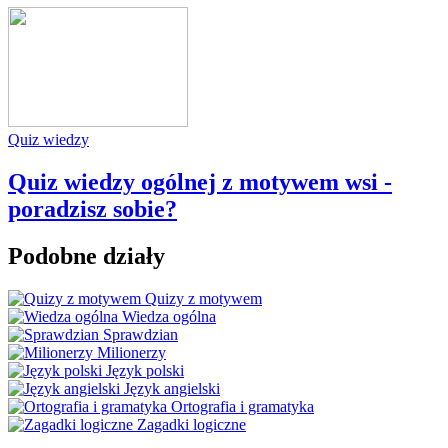
Quiz wiedzy
Quiz wiedzy ogólnej z motywem wsi -
poradzisz sobie?
Podobne działy
Quizy z motywem
Wiedza ogólna
Sprawdzian
Milionerzy
Język polski
Język angielski
Ortografia i gramatyka
Zagadki logiczne