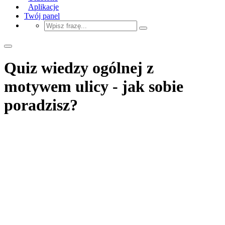
Aplikacje
Twój panel
Quiz wiedzy ogólnej z
motywem ulicy - jak sobie
poradzisz?