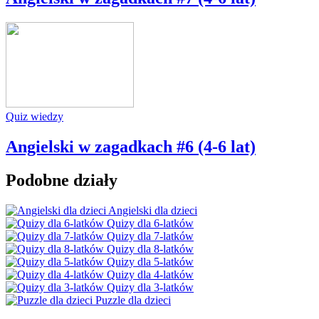
Quiz wiedzy
Angielski w zagadkach #6 (4-6 lat)
Podobne działy
Angielski dla dzieci
Quizy dla 6-latków
Quizy dla 7-latków
Quizy dla 8-latków
Quizy dla 5-latków
Quizy dla 4-latków
Quizy dla 3-latków
Puzzle dla dzieci