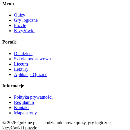
Menu
Quizy
Gry logiczne
Puzzle
Krzyżówki
Portale
Dla dzieci
Szkoła podstawowa
Liceum
Lektury
Aplikacja Quizme
Informacje
Polityka prywatności
Regulamin
Kontakt
Mapa strony
© 2026 Quizme.pl — codziennie nowe quizy, gry logiczne,
krzyżówki i puzzle