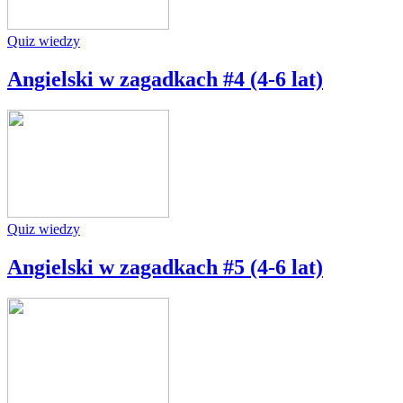
Quiz wiedzy
Angielski w zagadkach #4 (4-6 lat)
Quiz wiedzy
Angielski w zagadkach #5 (4-6 lat)