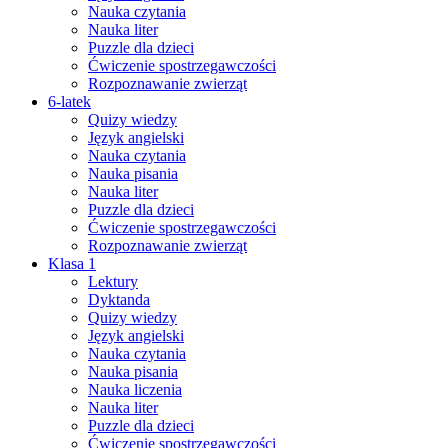
Nauka czytania
Nauka liter
Puzzle dla dzieci
Ćwiczenie spostrzegawczości
Rozpoznawanie zwierząt
6-latek
Quizy wiedzy
Język angielski
Nauka czytania
Nauka pisania
Nauka liter
Puzzle dla dzieci
Ćwiczenie spostrzegawczości
Rozpoznawanie zwierząt
Klasa 1
Lektury
Dyktanda
Quizy wiedzy
Język angielski
Nauka czytania
Nauka pisania
Nauka liczenia
Nauka liter
Puzzle dla dzieci
Ćwiczenie spostrzegawczości