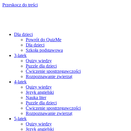
Przeskocz do treści
Dla dzieci
Powrót do QuizMe
Dla dzieci
Szkoła podstawowa
3-latek
Quizy wiedzy
Puzzle dla dzieci
Ćwiczenie spostrzegawczości
Rozpoznawanie zwierząt
4-latek
Quizy wiedzy
Język angielski
Nauka liter
Puzzle dla dzieci
Ćwiczenie spostrzegawczości
Rozpoznawanie zwierząt
5-latek
Quizy wiedzy
Język angielski