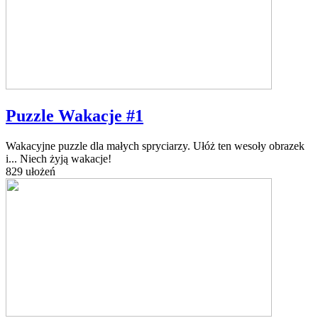
Puzzle Wakacje #1
Wakacyjne puzzle dla małych spryciarzy. Ułóż ten wesoły obrazek
i... Niech żyją wakacje!
829 ułożeń