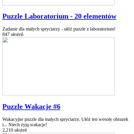
Puzzle Laboratorium - 20 elementów
Zadanie dla małych spryciarzy - ułóż puzzle z laboratorium!
847 ułożeń
Puzzle Wakacje #6
Wakacyjne puzzle dla małych spryciarzy. Ułóż ten wesoły obrazek
i... Niech żyją wakacje!
2,210 ułożeń