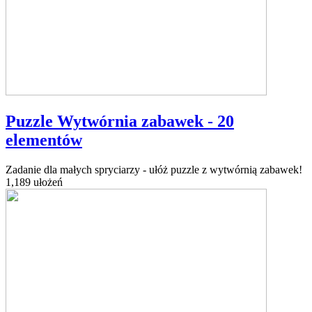
Puzzle Wytwórnia zabawek - 20
elementów
Zadanie dla małych spryciarzy - ułóż puzzle z wytwórnią zabawek!
1,189 ułożeń