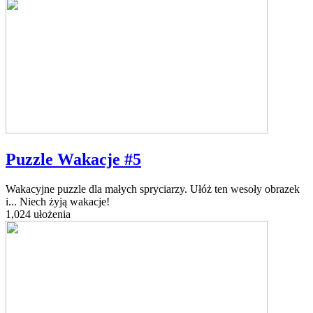
Puzzle Wakacje #5
Wakacyjne puzzle dla małych spryciarzy. Ułóż ten wesoły obrazek
i... Niech żyją wakacje!
1,024 ułożenia