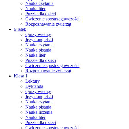
Nauka czytania
Nauka liter
Puzzle dla dzieci
Ćwiczenie spostrzegawczości
Rozpoznawanie zwierząt
6-latek
Quizy wiedzy
Język angielski
Nauka czytania
Nauka pisania
Nauka liter
Puzzle dla dzieci
Ćwiczenie spostrzegawczości
Rozpoznawanie zwierząt
Klasa 1
Lektury
Dyktanda
Quizy wiedzy
Język angielski
Nauka czytania
Nauka pisania
Nauka liczenia
Nauka liter
Puzzle dla dzieci
Ćwiczenie spostrzegawczości