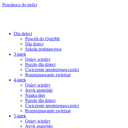
Przeskocz do treści
Dla dzieci
Powrót do QuizMe
Dla dzieci
Szkoła podstawowa
3-latek
Quizy wiedzy
Puzzle dla dzieci
Ćwiczenie spostrzegawczości
Rozpoznawanie zwierząt
4-latek
Quizy wiedzy
Język angielski
Nauka liter
Puzzle dla dzieci
Ćwiczenie spostrzegawczości
Rozpoznawanie zwierząt
5-latek
Quizy wiedzy
Język angielski