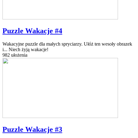
Puzzle Wakacje #4
Wakacyjne puzzle dla małych spryciarzy. Ułóż ten wesoły obrazek
i... Niech żyją wakacje!
982 ułożenia
Puzzle Wakacje #3