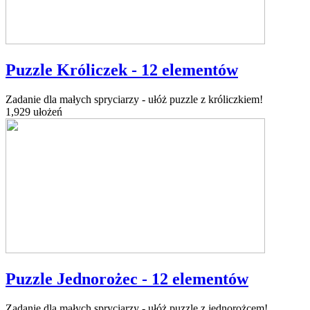
Puzzle Króliczek - 12 elementów
Zadanie dla małych spryciarzy - ułóż puzzle z króliczkiem!
1,929 ułożeń
Puzzle Jednorożec - 12 elementów
Zadanie dla małych spryciarzy - ułóż puzzle z jednorożcem!