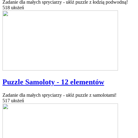
Zadanie dla małych spryciarzy - ułóż puzzle z łodzią podwodną!
518 ułożeń
Puzzle Samoloty - 12 elementów
Zadanie dla małych spryciarzy - ułóż puzzle z samolotami!
517 ułożeń