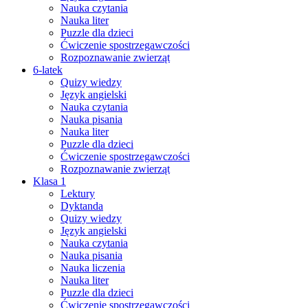
Nauka czytania
Nauka liter
Puzzle dla dzieci
Ćwiczenie spostrzegawczości
Rozpoznawanie zwierząt
6-latek
Quizy wiedzy
Język angielski
Nauka czytania
Nauka pisania
Nauka liter
Puzzle dla dzieci
Ćwiczenie spostrzegawczości
Rozpoznawanie zwierząt
Klasa 1
Lektury
Dyktanda
Quizy wiedzy
Język angielski
Nauka czytania
Nauka pisania
Nauka liczenia
Nauka liter
Puzzle dla dzieci
Ćwiczenie spostrzegawczości