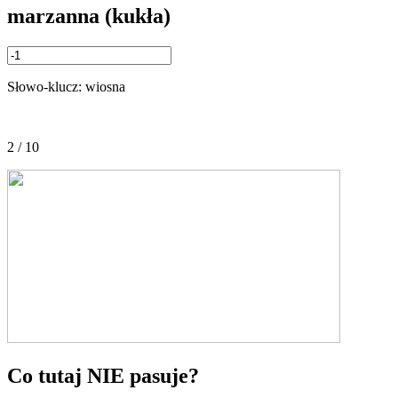
marzanna (kukła)
Słowo-klucz: wiosna
2 / 10
Co tutaj NIE pasuje?