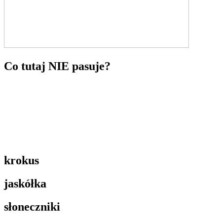
Co tutaj NIE pasuje?
krokus
jaskółka
słoneczniki