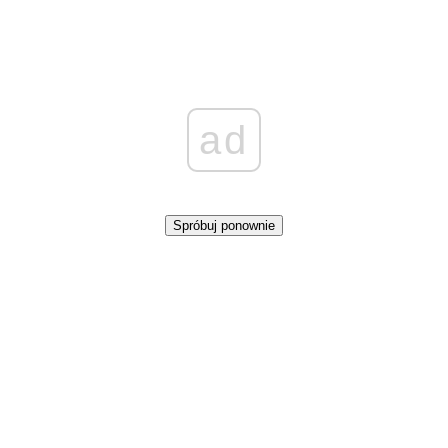
ad
Spróbuj ponownie