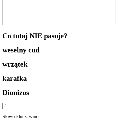
Co tutaj NIE pasuje?
weselny cud
wrzątek
karafka
Dionizos
Słowo-klucz: wino