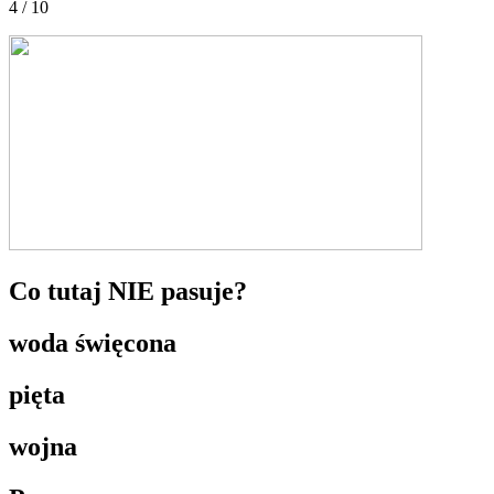
4 / 10
Co tutaj NIE pasuje?
woda święcona
pięta
wojna