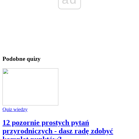
Podobne quizy
Quiz wiedzy
12 pozornie prostych pytań
przyrodniczych - dasz radę zdobyć