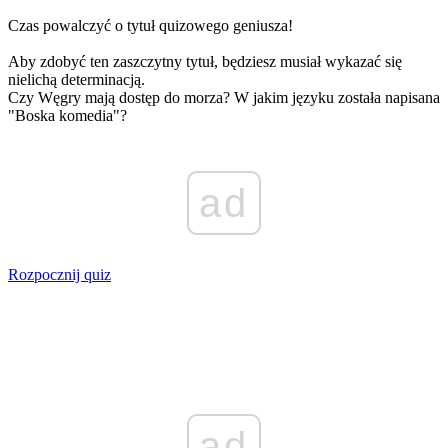
Czas powalczyć o tytuł quizowego geniusza!
Aby zdobyć ten zaszczytny tytuł, będziesz musiał wykazać się
nielichą determinacją.
Czy Węgry mają dostęp do morza? W jakim języku została napisana
"Boska komedia"?
ad
Rozpocznij quiz
ad