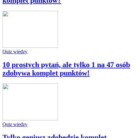
komplet punktów?
Quiz wiedzy
10 prostych pytań, ale tylko 1 na 47 osób
zdobywa komplet punktów!
Quiz wiedzy
Tylko geniusz zdobędzie komplet