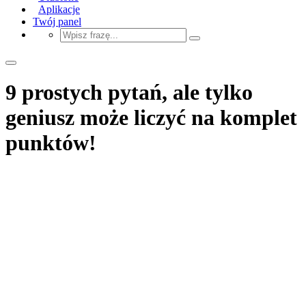
Aplikacje
Twój panel
9 prostych pytań, ale tylko
geniusz może liczyć na komplet
punktów!