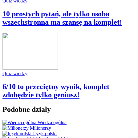
Quiz wiedzy
10 prostych pytań, ale tylko osoba
wszechstronna ma szansę na komplet!
Quiz wiedzy
6/10 to przeciętny wynik, komplet
zdobędzie tylko geniusz!
Podobne działy
Wiedza ogólna
Milionerzy
Język polski