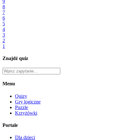
9
8
7
6
5
4
3
2
1
Znajdź quiz
Menu
Quizy
Gry logiczne
Puzzle
Krzyżówki
Portale
Dla dzieci