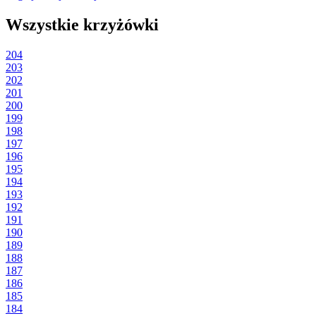
Wszystkie krzyżówki
204
203
202
201
200
199
198
197
196
195
194
193
192
191
190
189
188
187
186
185
184