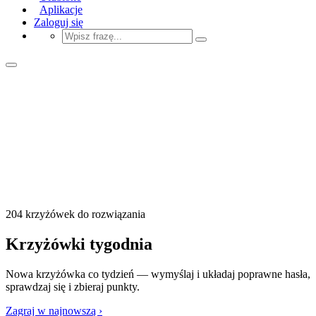
Aplikacje
Zaloguj się
204 krzyżówek do rozwiązania
Krzyżówki tygodnia
Nowa krzyżówka co tydzień — wymyślaj i układaj poprawne hasła,
sprawdzaj się i zbieraj punkty.
Zagraj w najnowszą ›