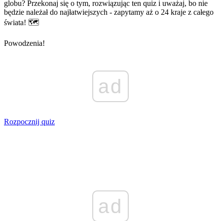
globu? Przekonaj się o tym, rozwiązując ten quiz i uważaj, bo nie
będzie należał do najłatwiejszych - zapytamy aż o 24 kraje z całego
świata! 🗺️
Powodzenia!
ad
Rozpocznij quiz
ad