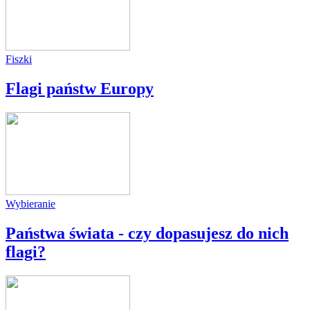
Fiszki
Flagi państw Europy
Wybieranie
Państwa świata - czy dopasujesz do nich
flagi?