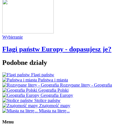
Wybieranie
Flagi państw Europy - dopasujesz je?
Podobne działy
Flagi państw
Państwa i miasta
Rozsypane litery - Geografia
Geografia Polski
Geografia Europy
Stolice państw
Znajomość mapy
Miasta na literę...
Menu