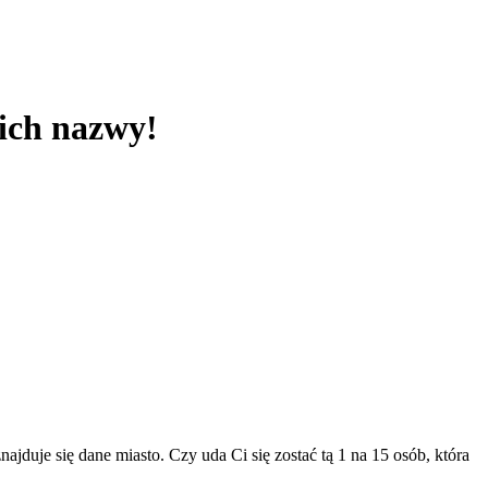
 ich nazwy!
duje się dane miasto. Czy uda Ci się zostać tą 1 na 15 osób, która