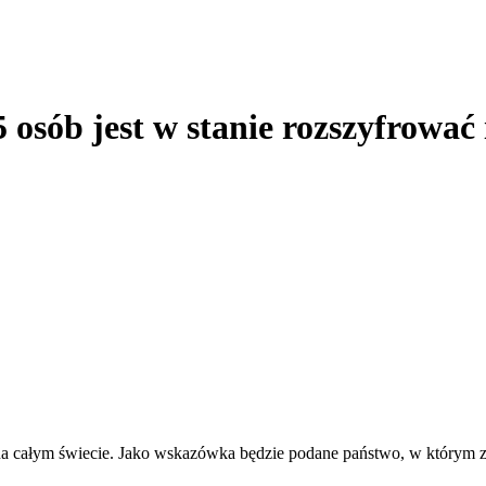
15 osób jest w stanie rozszyfrować
a całym świecie. Jako wskazówka będzie podane państwo, w którym znaj