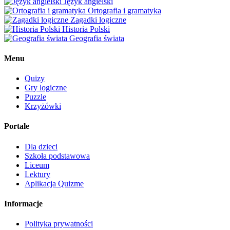
Język angielski
Ortografia i gramatyka
Zagadki logiczne
Historia Polski
Geografia świata
Menu
Quizy
Gry logiczne
Puzzle
Krzyżówki
Portale
Dla dzieci
Szkoła podstawowa
Liceum
Lektury
Aplikacja Quizme
Informacje
Polityka prywatności