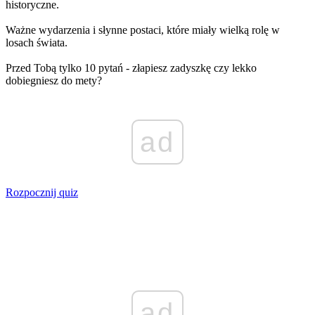
historyczne.
Ważne wydarzenia i słynne postaci, które miały wielką rolę w
losach świata.
Przed Tobą tylko 10 pytań - złapiesz zadyszkę czy lekko
dobiegniesz do mety?
ad
Rozpocznij quiz
ad