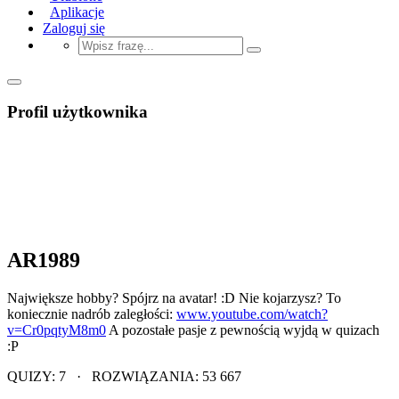
Aplikacje
Zaloguj się
Profil użytkownika
AR1989
Największe hobby? Spójrz na avatar! :D Nie kojarzysz? To
koniecznie nadrób zaległości:
www.youtube.com/watch?
v=Cr0pqtyM8m0
A pozostałe pasje z pewnością wyjdą w quizach
:P
QUIZY: 7 · ROZWIĄZANIA: 53 667