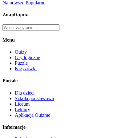
Najnowsze
Popularne
Znajdź quiz
Menu
Quizy
Gry logiczne
Puzzle
Krzyżówki
Portale
Dla dzieci
Szkoła podstawowa
Liceum
Lektury
Aplikacja Quizme
Informacje